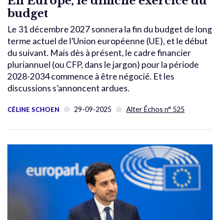
En Europe, le difficile exercice du
budget
Le 31 décembre 2027 sonnera la fin du budget de long
terme actuel de l’Union européenne (UE), et le début
du suivant. Mais dès à présent, le cadre financier
pluriannuel (ou CFP, dans le jargon) pour la période
2028-2034 commence à être négocié. Et les
discussions s’annoncent ardues.
29-09-2025
Alter Échos n° 525
CÉLINE SCHOEN