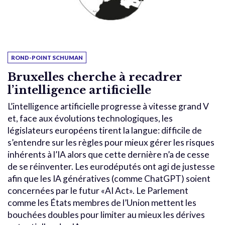
ROND-POINT SCHUMAN
Bruxelles cherche à recadrer
l’intelligence artificielle
L’intelligence artificielle progresse à vitesse grand V
et, face aux évolutions technologiques, les
législateurs européens tirent la langue: difficile de
s’entendre sur les règles pour mieux gérer les risques
inhérents à l’IA alors que cette dernière n’a de cesse
de se réinventer. Les eurodéputés ont agi de justesse
afin que les IA génératives (comme ChatGPT) soient
concernées par le futur «AI Act». Le Parlement
comme les États membres de l’Union mettent les
bouchées doubles pour limiter au mieux les dérives