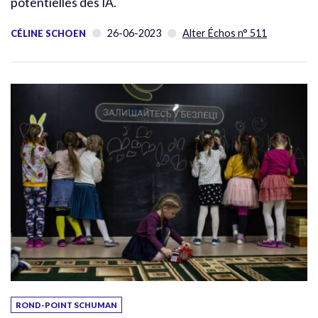
potentielles des IA.
26-06-2023
Alter Échos n° 511
CÉLINE SCHOEN
ROND-POINT SCHUMAN