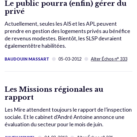
Le public pourra (enfin) gérer du
privé
Actuellement, seules les AIS et les APL peuvent
prendre en gestion des logements privés au bénéfice
de revenus modestes. Bientôt, les SLSP devraient
égalementêtre habilitées.
05-03-2012
Alter Échos n° 333
BAUDOUIN MASSART
Les Missions régionales au
rapport
Les Mire attendent toujours le rapport de l’inspection
sociale. Et le cabinet d’André Antoine annonce une
évaluation du secteur pour le mois de juin.