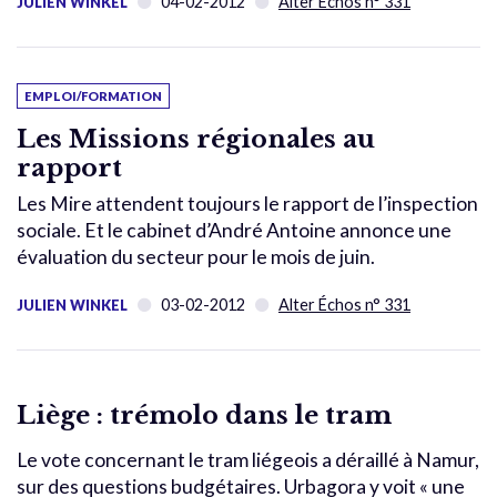
04-02-2012
Alter Échos n° 331
JULIEN WINKEL
EMPLOI/FORMATION
Les Missions régionales au
rapport
Les Mire attendent toujours le rapport de l’inspection
sociale. Et le cabinet d’André Antoine annonce une
évaluation du secteur pour le mois de juin.
03-02-2012
Alter Échos n° 331
JULIEN WINKEL
Liège : trémolo dans le tram
Le vote concernant le tram liégeois a déraillé à Namur,
sur des questions budgétaires. Urbagora y voit « une