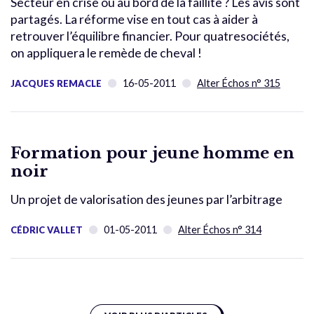
Secteur en crise ou au bord de la faillite ? Les avis sont
partagés. La réforme vise en tout cas à aider à
retrouver l’équilibre financier. Pour quatresociétés,
on appliquera le remède de cheval !
16-05-2011
Alter Échos n° 315
JACQUES REMACLE
Formation pour jeune homme en
noir
Un projet de valorisation des jeunes par l’arbitrage
01-05-2011
Alter Échos n° 314
CÉDRIC VALLET