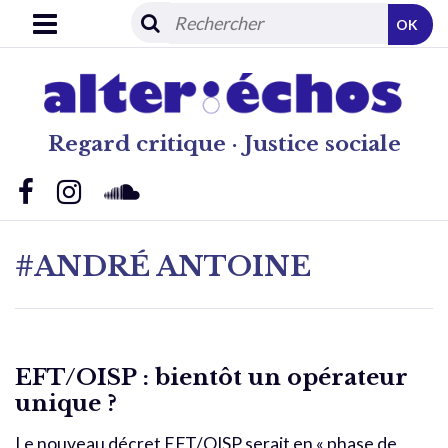
OK
Regard critique · Justice sociale
#ANDRÉ ANTOINE
EFT/OISP : bientôt un opérateur
unique ?
Le nouveau décret EFT/OISP serait en « phase de