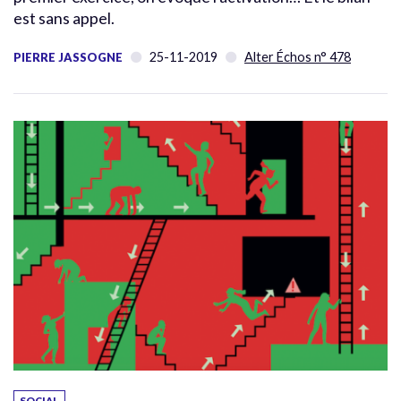
est sans appel.
25-11-2019
Alter Échos n° 478
PIERRE JASSOGNE
SOCIAL