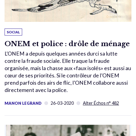
SOCIAL
ONEM et police : drôle de ménage
L’ONEM a depuis quelques années durci sa lutte
contre la fraude sociale. Elle traque la fraude
organisée, mais la chasse aux «faux isolés» est aussi au
cœur de ses priorités. Si le contrôleur de l’ONEM
prend parfois des airs de flic, l’ONEM collabore aussi
directement avec la police.
26-03-2020
Alter Échos n° 482
MANON LEGRAND