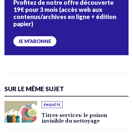
Profitez de notre offre découverte
19€ pour 3 mois (accès web aux
contenus/archives en ligne + édition
papier)
JE M’ABONNE
SUR LE MÊME SUJET
ENQUÊTE
Titres-services: le poison
invisible du nettoyage