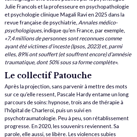
Julie Francols et la professeure en psychopathologie
et psychologie clinique Magali Ravi en 2025 dans la
revue française de psychiatrie,
Annales médico-
psychologiques
, indique qu’en France, par exemple,
«7,4 millions de personnes sont reconnues comme
ayant été victimes d’inceste (Ipsos, 2023) et, parmi
elles, 89% ont souffert (et souffrent encore) d’amnésie
traumatique, dont 50% sous sa forme complète».
Le collectif Patouche
Après la projection, sans parvenir à mettre des mots
sur ce qu’elle ressent, Pascale Hardy entame un long
parcours de soins: hypnose, trois ans de thérapie à
l’hôpital de Charleroi, puis un suivi en
psychotraumatologie. Peu à peu, son rétablissement
progresse. En 2020, les souvenirs reviennent. Sa
parole, elle aussi, se libère. Les violences subies