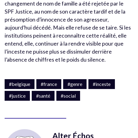
changement de nom de famille a été rejetée par le
SPF Justice, au nom de son caractère tardif et de la
présomption d’innocence de son agresseur,
aujourd’hui décédé. Mais elle refuse de se taire. Si les
institutions peinent à reconnaître cette réalité, elle
entend, elle, continuer à la rendre visible pour que
l’inceste ne puisse plus se dissimuler derrière
l’absence de chiffres et le poids du silence.
#belgique
#france
#genre
#inceste
#justice
#santé
#social
Alter Échos