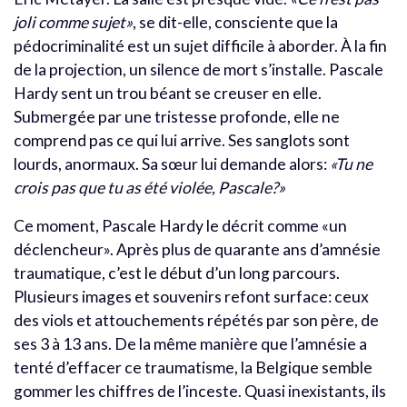
joli comme sujet»
, se dit-elle, consciente que la
pédocriminalité est un sujet difficile à aborder. À la fin
de la projection, un silence de mort s’installe. Pascale
Hardy sent un trou béant se creuser en elle.
Submergée par une tristesse profonde, elle ne
comprend pas ce qui lui arrive. Ses sanglots sont
lourds, anormaux. Sa sœur lui demande alors:
«Tu ne
crois pas que tu as été violée, Pascale?»
Ce moment, Pascale Hardy le décrit comme «un
déclencheur». Après plus de quarante ans d’amnésie
traumatique, c’est le début d’un long parcours.
Plusieurs images et souvenirs refont surface: ceux
des viols et attouchements répétés par son père, de
ses 3 à 13 ans. De la même manière que l’amnésie a
tenté d’effacer ce traumatisme, la Belgique semble
gommer les chiffres de l’inceste. Quasi inexistants, ils