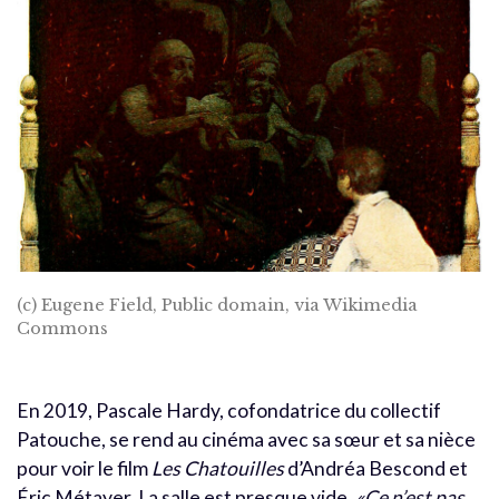
(c) Eugene Field, Public domain, via Wikimedia
Commons
En 2019, Pascale Hardy, cofondatrice du collectif
Patouche, se rend au cinéma avec sa sœur et sa nièce
pour voir le film
Les
Chatouilles
d’Andréa Bescond et
Éric Métayer. La salle est presque vide.
«Ce n’est pas