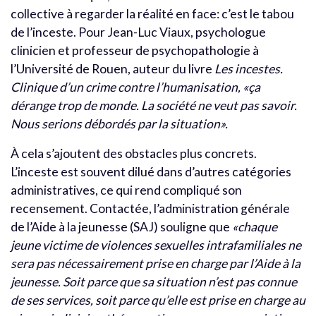
collective à regarder la réalité en face: c’est le tabou
de l’inceste. Pour Jean-Luc Viaux, psychologue
clinicien et professeur de psychopathologie à
l’Université de Rouen, auteur du livre
Les incestes.
Clinique d’un crime contre l’humanisation, «
ça
dérange trop de monde. La société ne veut pas savoir.
Nous serions débordés par la situation».
À cela s’ajoutent des obstacles plus concrets.
L’inceste est souvent dilué dans d’autres catégories
administratives, ce qui rend compliqué son
recensement. Contactée, l’administration générale
de l’Aide à la jeunesse (SAJ) souligne que
«chaque
jeune victime de violences sexuelles intrafamiliales ne
sera pas nécessairement prise en charge par l’Aide à la
jeunesse. Soit parce que sa situation n’est pas connue
de ses services, soit parce qu’elle est prise en charge au