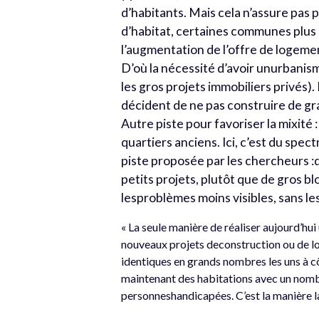
d’habitants. Mais cela n’assure pas 
d’habitat, certaines communes plus ri
l’augmentation de l’offre de logeme
D’où la nécessité d’avoir unurbanism
les gros projets immobiliers privés).
décident de ne pas construire de gr
Autre piste pour favoriser la mixité 
quartiers anciens. Ici, c’est du spect
piste proposée par les chercheurs :d
petits projets, plutôt que de gros bl
lesproblèmes moins visibles, sans le
« La seule manière de réaliser aujourd’hui
nouveaux projets deconstruction ou de lo
identiques en grands nombres les uns à c
maintenant des habitations avec un nom
personneshandicapées. C’est la manière la 