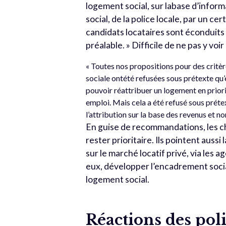
logement social, sur labase d’infor
social, de la police locale, par un ce
candidats locataires sont éconduits s
préalable. » Difficile de ne pas y vo
« Toutes nos propositions pour des critèr
sociale ontété refusées sous prétexte qu
pouvoir réattribuer un logement en priori
emploi. Mais cela a été refusé sous prétex
l’attribution sur la base des revenus et no
En guise de recommandations, les ch
rester prioritaire. Ils pointent au
sur le marché locatif privé, via les 
eux, développer l’encadrement socia
logement social.
Réactions des pol