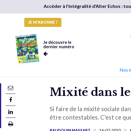
Accéder à l'intégralité d'Alter Echos : t
JE M'ABONNE !
Je découvre le
dernier numéro
Nos 
Mixité dans le 
Si faire de la mixité sociale 
être contestables. C’est ce qu
16-07-2010
BAUDOUIN MASSART