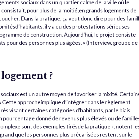
gements sociaux dans un quartier calme de la ville où le
consistait, pour plus de la moitié,en grands logements de
 coucher. Dans la pratique, ça veut donc dire pour des famil
omitésd’habitants, il y a eu des protestations sérieuses
rogramme de construction. Aujourd’hui, le projet consiste
ts pour des personnes plus âgées. » (Interview, groupe de
 logement ?
 sociaux est un autre moyen de favoriser la mixité. Certain
. « Cette approcheimplique d’intégrer dans le règlement
frés visant certaines catégories d’habitants, par le biais
Un pourcentage donné de revenus plus élevés ou de famille
complexe sont des exemples tirésde la pratique », notent le
 grand que les personnes plus précarisées restent sur le