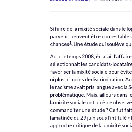
Si faire de la mixité sociale dans le
parvenir peuvent être contestables.
1
chances
. Une étude qui soulève que
Au printemps 2008, éclatait l’affair
sélectionnait les candidats-locataire
favoriser la mixité sociale pour évite
ni plus ni moins dediscrimination. Au
le racisme avait pris langue avec l
problématique. Mais, ailleurs dans l
la mixité sociale ont pu être observé
commanditer une étude ? Ce fut fait
lamatinée du 29 juin sous l’intitulé 
approche critique de la « mixité socia