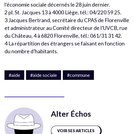
l’économie sociale décernés le 28 juin dernier.
2 pl. St. Jacques 13 à 4000 Liège, tél.: 04/220 59 25.
3 Jacques Bertrand, secrétaire du CPAS de Florenville
et administrateur au Comité directeur de l’UVCB, rue
du Château, 4 à 6820 Florenville, tél.: 061/31 31 42.
4 La répartition des étrangers se faisant en fonction
du nombre d’habitants.
#aide
#aide sociale
#commune
Alter Échos
VOIR SES ARTICLES