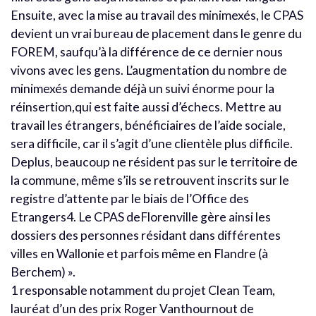
Ensuite, avec la mise au travail des minimexés, le CPAS
devient un vrai bureau de placement dans le genre du
FOREM, saufqu’à la différence de ce dernier nous
vivons avec les gens. L’augmentation du nombre de
minimexés demande déjà un suivi énorme pour la
réinsertion,qui est faite aussi d’échecs. Mettre au
travail les étrangers, bénéficiaires de l’aide sociale,
sera difficile, car il s’agit d’une clientèle plus difficile.
Deplus, beaucoup ne résident pas sur le territoire de
la commune, même s’ils se retrouvent inscrits sur le
registre d’attente par le biais de l’Office des
Etrangers4. Le CPAS deFlorenville gère ainsi les
dossiers des personnes résidant dans différentes
villes en Wallonie et parfois même en Flandre (à
Berchem) ».
1 responsable notamment du projet Clean Team,
lauréat d’un des prix Roger Vanthournout de