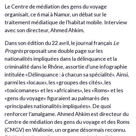
Le Centre de médiation des gens du voyage
organisait, ce 6 mai à Namur, un débat sur le
traitement médiatique de l’habitat mobile. Interview
avec son directeur, Ahmed Ahkim.
Dans son édition du 22 avril, le journal français
Le
Progrès
proposait une double page sur les
nationalités impliquées dans la délinquance et la
criminalité dans le Rhône, assortie d’une infographie
intitulée «Délinquance : à chacun sa spécialité». Ainsi,
parmi les «locaux», les «groupes des cités», les
«toxicomanes» et les «africaines», les «Roms» et les
«gens du voyage» figuraient au palmarès des
«principales nationalités impliquées». De quoi
renforcer l’amalgame. Ahmed Ahkim est directeur du
Centre de médiation des gens du voyage et des Roms
(CMGV) en Wallonie, un organe désormais reconnu.