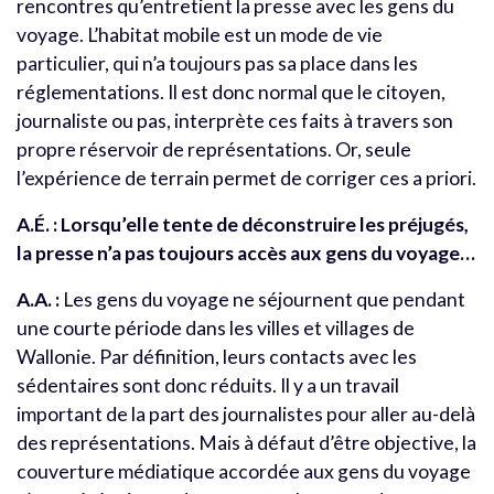
rencontres qu’entretient la presse avec les gens du
voyage. L’habitat mobile est un mode de vie
particulier, qui n’a toujours pas sa place dans les
réglementations. Il est donc normal que le citoyen,
journaliste ou pas, interprète ces faits à travers son
propre réservoir de représentations. Or, seule
l’expérience de terrain permet de corriger ces a priori.
A.É. : Lorsqu’elle tente de déconstruire les préjugés,
la presse n’a pas toujours accès aux gens du voyage…
A.A. :
Les gens du voyage ne séjournent que pendant
une courte période dans les villes et villages de
Wallonie. Par définition, leurs contacts avec les
sédentaires sont donc réduits. Il y a un travail
important de la part des journalistes pour aller au-delà
des représentations. Mais à défaut d’être objective, la
couverture médiatique accordée aux gens du voyage