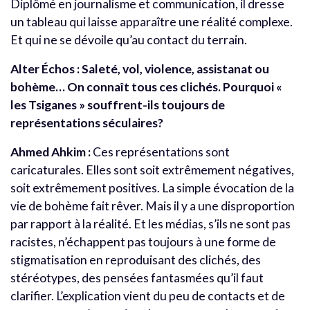
Diplômé en journalisme et communication, il dresse
un tableau qui laisse apparaître une réalité complexe.
Et qui ne se dévoile qu’au contact du terrain.
Alter Échos : Saleté, vol, violence, assistanat ou
bohème… On connaît tous ces clichés. Pourquoi «
les Tsiganes » souffrent-ils toujours de
représentations séculaires?
Ahmed Ahkim :
Ces représentations sont
caricaturales. Elles sont soit extrêmement négatives,
soit extrêmement positives. La simple évocation de la
vie de bohème fait rêver. Mais il y a une disproportion
par rapport à la réalité. Et les médias, s’ils ne sont pas
racistes, n’échappent pas toujours à une forme de
stigmatisation en reproduisant des clichés, des
stéréotypes, des pensées fantasmées qu’il faut
clarifier. L’explication vient du peu de contacts et de