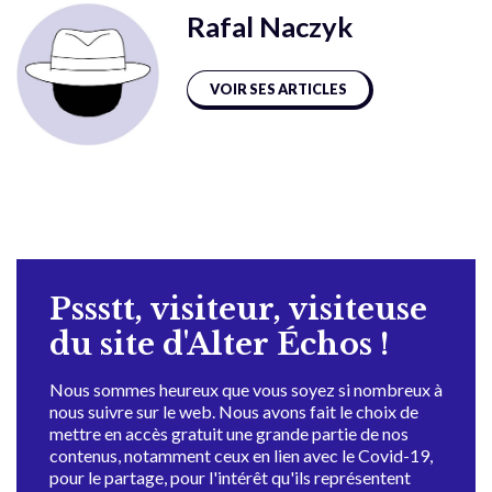
Rafal Naczyk
VOIR SES ARTICLES
Pssstt, visiteur, visiteuse
du site d'Alter Échos !
Nous sommes heureux que vous soyez si nombreux à
nous suivre sur le web. Nous avons fait le choix de
mettre en accès gratuit une grande partie de nos
contenus, notamment ceux en lien avec le Covid-19,
pour le partage, pour l'intérêt qu'ils représentent