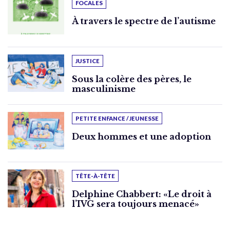
FOCALES
À travers le spectre de l’autisme
JUSTICE
Sous la colère des pères, le
masculinisme
PETITE ENFANCE / JEUNESSE
Deux hommes et une adoption
TÊTE-À-TÊTE
Delphine Chabbert: «Le droit à
l’IVG sera toujours menacé»