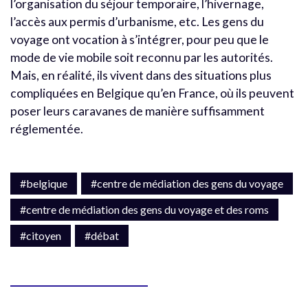
l’organisation du séjour temporaire, l’hivernage,
l’accès aux permis d’urbanisme, etc. Les gens du
voyage ont vocation à s’intégrer, pour peu que le
mode de vie mobile soit reconnu par les autorités.
Mais, en réalité, ils vivent dans des situations plus
compliquées en Belgique qu’en France, où ils peuvent
poser leurs caravanes de manière suffisamment
réglementée.
#belgique
#centre de médiation des gens du voyage
#centre de médiation des gens du voyage et des roms
#citoyen
#débat