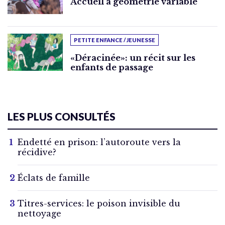
Accueil à géométrie variable
PETITE ENFANCE / JEUNESSE
«Déracinée»: un récit sur les
enfants de passage
LES PLUS CONSULTÉS
Endetté en prison: l’autoroute vers la
récidive?
Éclats de famille
Titres-services: le poison invisible du
nettoyage