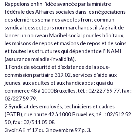
Rappelons enfin l’idée avancée par la ministre
fédérale des Affaires sociales dans les négociations
des dernières semaines avec les front commun
syndical dessecteurs non-marchands : il s’agirait de
lancer un nouveau Maribel social pour les hôpitaux,
les maisons de repos et masions de repos et de soins
et toutes les structures qui dépendentde l’INAMI
(assurance maladie-invalidité).
1 Fonds de sécurité et d’existence de la sous-
commission partiaire 319.02, services d’aide aux
jeunes, aux adultes et aux handicapés : quai du
commerce 48 à 1000Bruxelles, tél. : 02/227 59 77, fax :
02/227 59 79.
2 Syndicat des employés, techniciens et cadres
(FGTB), rue haute 42 à 1000 Bruxelles, tél. : 02/512 52
50, fax : 02/511 05 08
3 voir AE n°17 du 3 novembre 97 p. 3.