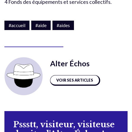
4 Fonds des équipements et services collectifs.
#accueil
#aide
#aides
Alter Échos
VOIR SES ARTICLES
Pssstt, visiteur, visiteuse