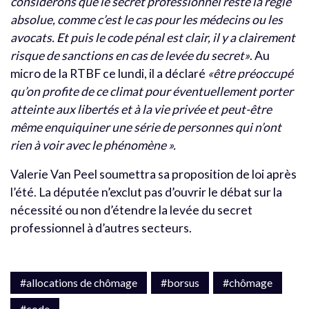
considérons que le secret professionnel reste la règle
absolue, comme c’est le cas pour les médecins ou les
avocats. Et puis le code pénal est clair, il y a clairement
risque de sanctions en cas de levée du secret»
. Au
micro de la RTBF ce lundi, il a déclaré
«être préoccupé
qu’on profite de ce climat pour éventuellement porter
atteinte aux libertés et à la vie privée et peut-être
même enquiquiner une série de personnes qui n’ont
rien à voir avec le phénomène ».
Valerie Van Peel soumettra sa proposition de loi après
l’été. La députée n’exclut pas d’ouvrir le débat sur la
nécessité ou non d’étendre la levée du secret
professionnel à d’autres secteurs.
#allocations de chômage
#borsus
#chômage
#code