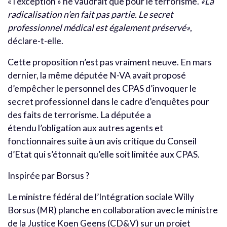
« l’exception » ne vaudrait que pour le terrorisme.
«La
radicalisation n’en fait pas partie. Le secret
professionnel médical est également préservé»
,
déclare-t-elle.
Cette proposition n’est pas vraiment neuve. En mars
dernier, la même députée N-VA avait proposé
d’empêcher le personnel des CPAS d’invoquer le
secret professionnel dans le cadre d’enquêtes pour
des faits de terrorisme. La députée a
étendu l’obligation aux autres agents et
fonctionnaires suite à un avis critique du Conseil
d’Etat qui s’étonnait qu’elle soit limitée aux CPAS.
Inspirée par Borsus ?
Le ministre fédéral de l’Intégration sociale Willy
Borsus (MR) planche en collaboration avec le ministre
de la Justice Koen Geens (CD&V) sur un projet