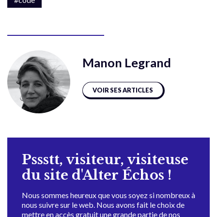
Manon Legrand
VOIR SES ARTICLES
Pssstt, visiteur, visiteuse
du site d'Alter Échos !
Nous sommes heureux que vous soyez si nombreux à
nous suivre sur le web. Nous avons fait le choix de
mettre en accès gratuit une grande partie de nos