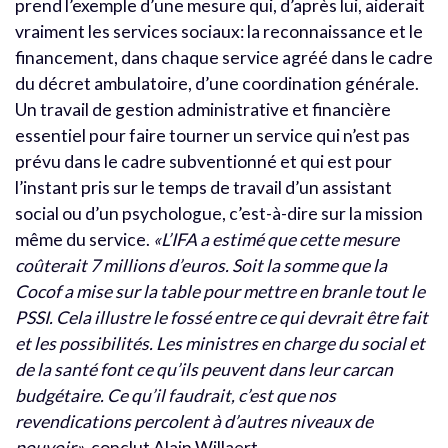
prend l’exemple d’une mesure qui, d’après lui, aiderait
vraiment les services sociaux: la reconnaissance et le
financement, dans chaque service agréé dans le cadre
du décret ambulatoire, d’une coordination générale.
Un travail de gestion administrative et financière
essentiel pour faire tourner un service qui n’est pas
prévu dans le cadre subventionné et qui est pour
l’instant pris sur le temps de travail d’un assistant
social ou d’un psychologue, c’est-à-dire sur la mission
même du service.
«L’IFA a estimé que cette mesure
coûterait 7 millions d’euros. Soit la somme que la
Cocof a mise sur la table pour mettre en branle tout le
PSSI. Cela illustre le fossé entre ce qui devrait être fait
et les possibilités. Les ministres en charge du social et
de la santé font ce qu’ils peuvent dans leur carcan
budgétaire. Ce qu’il faudrait, c’est que nos
revendications percolent à d’autres niveaux de
pouvoir»
, conclut Alain Willaert.