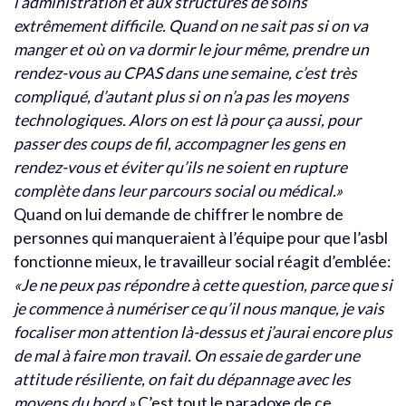
l’administration et aux structures de soins
extrêmement difficile. Quand on ne sait pas si on va
manger et où on va dormir le jour même, prendre un
rendez-vous au CPAS dans une semaine, c’est très
compliqué, d’autant plus si on n’a pas les moyens
technologiques. Alors on est là pour ça aussi, pour
passer des coups de fil, accompagner les gens en
rendez-vous et éviter qu’ils ne soient en rupture
complète dans leur parcours social ou médical.»
Quand on lui demande de chiffrer le nombre de
personnes qui manqueraient à l’équipe pour que l’asbl
fonctionne mieux, le travailleur social réagit d’emblée:
«Je ne peux pas répondre à cette question, parce que si
je commence à numériser ce qu’il nous manque, je vais
focaliser mon attention là-dessus et j’aurai encore plus
de mal à faire mon travail. On essaie de garder une
attitude résiliente, on fait du dépannage avec les
moyens du bord.»
C’est tout le paradoxe de ce