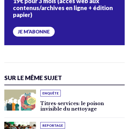
19€ pour 3 mois (accès web aux
contenus/archives en ligne + édition
papier)
JE M’ABONNE
SUR LE MÊME SUJET
ENQUÊTE
Titres-services: le poison
invisible du nettoyage
REPORTAGE