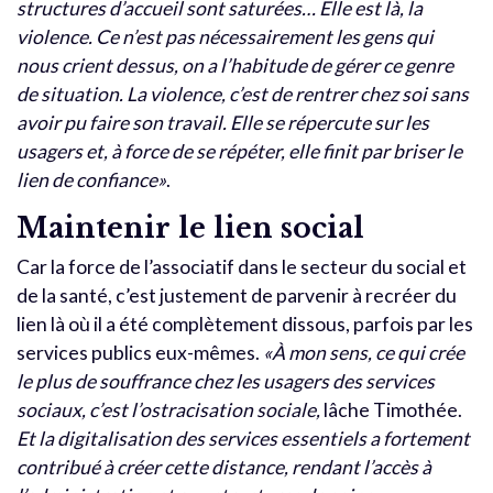
structures d’accueil sont saturées… Elle est là, la
violence. Ce n’est pas nécessairement les gens qui
nous crient dessus, on a l’habitude de gérer ce genre
de situation. La violence, c’est de rentrer chez soi sans
avoir pu faire son travail. Elle se répercute sur les
usagers et, à force de se répéter, elle finit par briser le
lien de confiance»
.
Maintenir le lien social
Car la force de l’associatif dans le secteur du social et
de la santé, c’est justement de parvenir à recréer du
lien là où il a été complètement dissous, parfois par les
services publics eux-mêmes.
«À mon sens, ce qui crée
le plus de souffrance chez les usagers des services
sociaux, c’est l’ostracisation sociale,
lâche Timothée.
Et la digitalisation des services essentiels a fortement
contribué à créer cette distance, rendant l’accès à