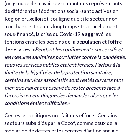
(un groupe de travail regroupant des représentants
de différentes fédérations social-santé actives en
Région bruxelloise), souligne que si le secteur non
marchand est depuis longtemps structurellement
sous-financé, la crise du Covid-19 a aggravé les
tensions entre les besoins de la population et l’offre
de services.
«Pendant les confinements successifs et
les mesures sanitaires pour lutter contre la pandémie,
tous les services publics étaient fermés. Parfois à la
limite de la légalité et de la protection sanitaire,
certains services associatifs sont restés ouverts tant
bien que mal et ont essayé de rester présents face à
l’accroissement dingue des demandes alors que les
conditions étaient difficiles.»
Certes les politiques ont fait des efforts. Certains
secteurs subsidiés par la Cocof, comme ceux de la
médiation de dettes et les centres d’action sociale