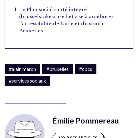
Le Plan social santé intégré
(brusselstakescare.be) vise à améliorer
l’accessibilité de l’aide et du soin à
Bruxelles.
#alain maron
#bruxelles
#cbcs
#services sociaux
Émilie Pommereau