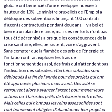
globale ont bénéficié d’une enveloppe indexée à
hauteur de 10%. Le ministre bruxellois de l’Emploi a
débloqué des subventions finançant 100 contrats
d’agents contractuels pendant deux ans. Il y a bel et
bien eu un plan de relance, mais ces renforts n’ont pas
tous été pérennisés alors que les conséquences de la
crise sanitaire, elles, persistent, voire s’aggravent.
Sans compter que la flambée des prix de l’énergie et
l’inflation ont fait exploser les frais de
fonctionnement des asbl, des frais qui n’attendent pas
l’indexation des subsides.
«Certains subsides sont
débloqués à la fin de l’année pour des projets qui ont
été approuvés plusieurs mois avant. Des asbl se
retrouvent alors à avancer l’argent pour mener leurs
actions ou à faire des prêts de trésorerie entre elles.
Mais celles qui n’ont pas les reins assez solides sont
tout bonnement obligées d’abandonner leur projet et