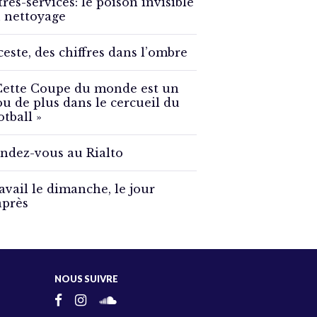
tres-services: le poison invisible
 nettoyage
ceste, des chiffres dans l’ombre
Cette Coupe du monde est un
ou de plus dans le cercueil du
otball »
ndez-vous au Rialto
avail le dimanche, le jour
après
NOUS SUIVRE