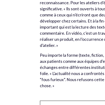
reconnaissance. Pour les ateliers d’é
significative. « Ils sont ouverts à to
comme à ceux qui n’écriront que deux l
développer chez certains. Et à la fi
important qui est la lecture des tex
commentaire. En vidéo, c’est un trava
réaliser un produit, en l’occurrence u
d’atelier. »
Peu importe la forme (texte, fictio
aux patients comme aux équipes d’e
échanges entre différentes institutio
folie. « L’actualité nous a confron
“fous furieux”. Nous refusons cette
chose. »