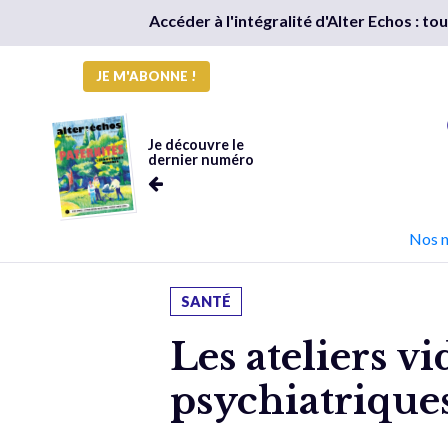
Accéder à l'intégralité d'Alter Echos : t
JE M'ABONNE !
Je découvre le
dernier numéro
Nos 
SANTÉ
Les ateliers vi
psychiatrique