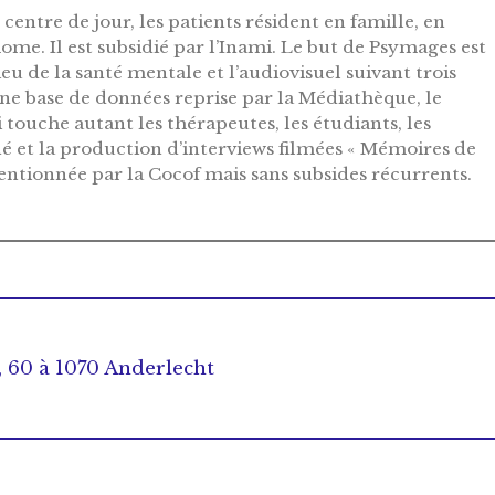
ntre de jour, les patients résident en famille, en
me. Il est subsidié par l’Inami. Le but de Psymages est
eu de la santé mentale et l’audiovisuel suivant trois
une base de données reprise par la Médiathèque, le
 touche autant les thérapeutes, les étudiants, les
né et la production d’interviews filmées « Mémoires de
ventionnée par la Cocof mais sans subsides récurrents.
, 60 à 1070 Anderlecht