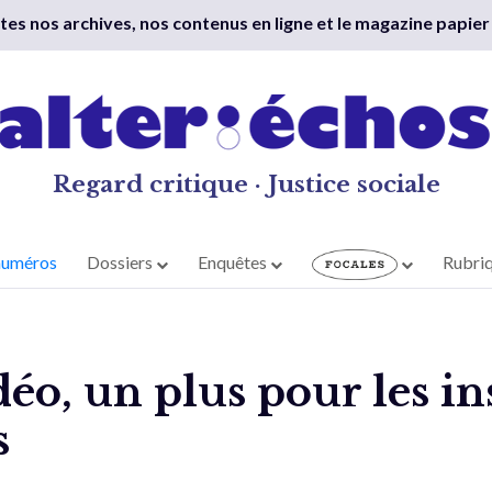
outes nos archives, nos contenus en ligne et le magazine papier
Regard critique · Justice sociale
numéros
Dossiers
Enquêtes
Rubri
déo, un plus pour les in
s