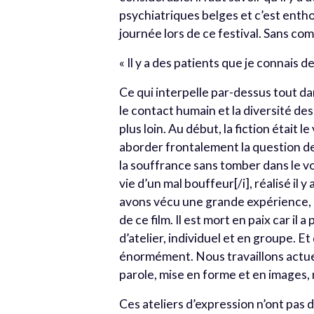
psychiatriques belges et c’est entho
journée lors de ce festival. Sans com
« Il y a des patients que je connais d
Ce qui interpelle par-dessus tout da
le contact humain et la diversité de
plus loin. Au début, la fiction était 
aborder frontalement la question de 
la souffrance sans tomber dans le voy
vie d’un mal bouffeur[/i], réalisé il 
avons vécu une grande expérience, il
de ce film. Il est mort en paix car i
d’atelier, individuel et en groupe. Et
énormément. Nous travaillons actuell
parole, mise en forme et en images, 
Ces ateliers d’expression n’ont pas