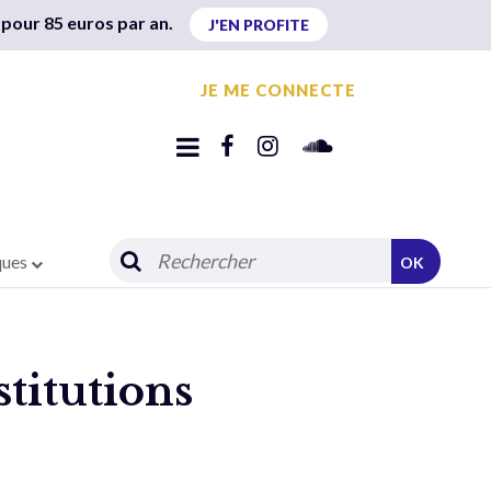
 pour 85 euros par an.
J'EN PROFITE
JE ME CONNECTE
ques
OK
stitutions