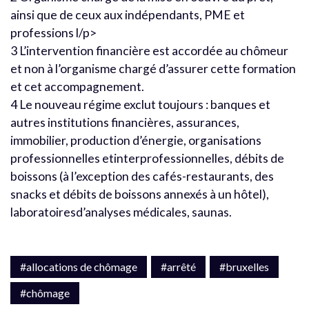
ainsi que de ceux aux indépendants, PME et
professions l/p>
3 L’intervention financière est accordée au chômeur
et non à l’organisme chargé d’assurer cette formation
et cet accompagnement.
4 Le nouveau régime exclut toujours : banques et
autres institutions financières, assurances,
immobilier, production d’énergie, organisations
professionnelles etinterprofessionnelles, débits de
boissons (à l’exception des cafés-restaurants, des
snacks et débits de boissons annexés à un hôtel),
laboratoiresd’analyses médicales, saunas.
#allocations de chômage
#arrêté
#bruxelles
#chômage