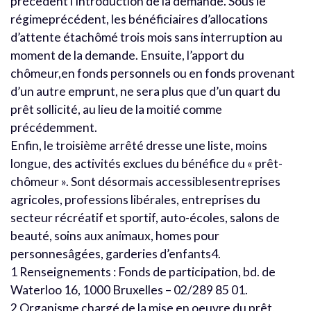
précèdent l’introduction de la demande. Sous le
régimeprécédent, les bénéficiaires d’allocations
d’attente étachômé trois mois sans interruption au
moment de la demande. Ensuite, l’apport du
chômeur,en fonds personnels ou en fonds provenant
d’un autre emprunt, ne sera plus que d’un quart du
prêt sollicité, au lieu de la moitié comme
précédemment.
Enfin, le troisième arrêté dresse une liste, moins
longue, des activités exclues du bénéfice du « prêt-
chômeur ». Sont désormais accessiblesentreprises
agricoles, professions libérales, entreprises du
secteur récréatif et sportif, auto-écoles, salons de
beauté, soins aux animaux, homes pour
personnesâgées, garderies d’enfants4.
1 Renseignements : Fonds de participation, bd. de
Waterloo 16, 1000 Bruxelles – 02/289 85 01.
2 Organisme chargé de la mise en oeuvre du prêt,