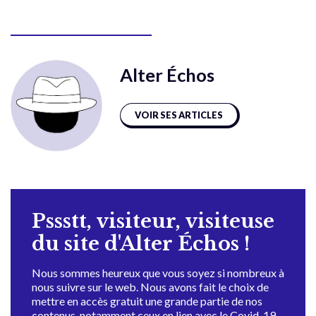
Alter Échos
VOIR SES ARTICLES
Pssstt, visiteur, visiteuse
du site d'Alter Échos !
Nous sommes heureux que vous soyez si nombreux à
nous suivre sur le web. Nous avons fait le choix de
mettre en accès gratuit une grande partie de nos
contenus, notamment ceux en lien avec le Covid-19,