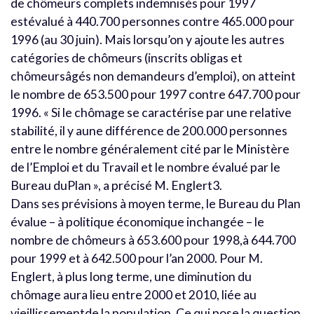
de chômeurs complets indemnisés pour 1997
estévalué à 440.700 personnes contre 465.000 pour
1996 (au 30 juin). Mais lorsqu’on y ajoute les autres
catégories de chômeurs (inscrits obligas et
chômeursâgés non demandeurs d’emploi), on atteint
le nombre de 653.500 pour 1997 contre 647.700 pour
1996. « Si le chômage se caractérise par une relative
stabilité, il y aune différence de 200.000 personnes
entre le nombre généralement cité par le Ministère
de l’Emploi et du Travail et le nombre évalué par le
Bureau duPlan », a précisé M. Englert3.
Dans ses prévisions à moyen terme, le Bureau du Plan
évalue – à politique économique inchangée – le
nombre de chômeurs à 653.600 pour 1998,à 644.700
pour 1999 et à 642.500 pour l’an 2000. Pour M.
Englert, à plus long terme, une diminution du
chômage aura lieu entre 2000 et 2010, liée au
vieillissementde la population. Ce qui pose la question