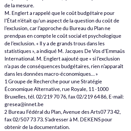
de la mesure.
M. Englert a rappelé que le coût budgétaire pour
l’État n’était qu’un aspect de la question du coût de
l’exclusion, car l’approche du Bureau du Plan ne
prendpas en compte le coût social et psychologique
de l’exclusion. « Il y a de grands trous dans les
statistiques », a indiqué M. Jacques De Vos d’Emmaüs
International. M. Englert aajouté que « si l’exclusion
n’a pas de conséquences budgétaires, rien n’apparaît
dans les données macro-économiques… »
1 Groupe de Recherche pour une Stratégie
Économique Alternative, rue Royale, 11 -1000
Bruxelles, tél. 02/219 70 76, fax 02/219 64 86, E-mail:
gresea@innet.be
2 Bureau Fédéral du Plan, Avenue des Arts07 73 42,
fax 02/507 73 73. S’adresser à M. DEKENS pour
obtenir de la documentation.