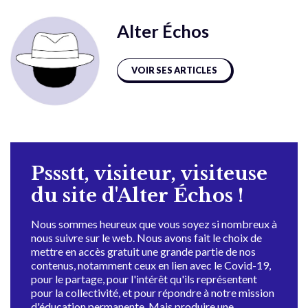
Alter Échos
VOIR SES ARTICLES
Pssstt, visiteur, visiteuse
du site d'Alter Échos !
Nous sommes heureux que vous soyez si nombreux à
nous suivre sur le web. Nous avons fait le choix de
mettre en accès gratuit une grande partie de nos
contenus, notamment ceux en lien avec le Covid-19,
pour le partage, pour l'intérêt qu'ils représentent
pour la collectivité, et pour répondre à notre mission
d'éducation permanente. Mais produire une