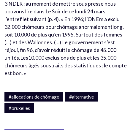
3 NDLR : au moment de mettre sous presse nous
pouvons lire dans Le Soir de ce lundi 24 mars
l’entrefilet suivant (p. 4). « En 1996; l’ONEm a exclu
32.000 chômeurs pourchômage anormalementlong,
soit 10.000 de plus qu’en 1995. Surtout des femmes
(…) et des Wallonnes. (…) Le gouvernement s’est
réjoui, fin 96, d’avoir réduit le chômage de 45.000
unités.Les10.000 exclusions de plus et les 35.000
chômeurs âgés soustraits des statistiques : le compte
est bon. »
#allocations de chômage
#alternative
#bruxelles