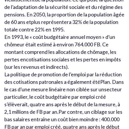
de l’adaptation de la sécurité sociale et du régime des
pensions. En 2050, la proportion de la population âgée
de 60 ans etplus représentera 32% de la population
totale contre 22% en 1995.
En 1993, le « coût budgétaire annuel moyen » d’un
chômeur était estimé à environ 764.000 FB. Ce
montant comprend les allocations de chômage, les
pertes encotisations sociales et les pertes en impôts
(sur les revenus et indirects).
La politique de promotion de l’emploi par la réduction
des cotisations patronales a également étéPlan. Dans
le cas d’une mesure linéaire non ciblée sur unsecteur
particulier, le coût budgétaire par emploi créé
s’élèverait, quatre ans après le début de la mesure, à
2,1 millions de FB par an.Par contre, un ciblage sur les
bas salaires entraîne un coût bien moindre : 400.000
FB par an par emploi créé, quatre ans après le début