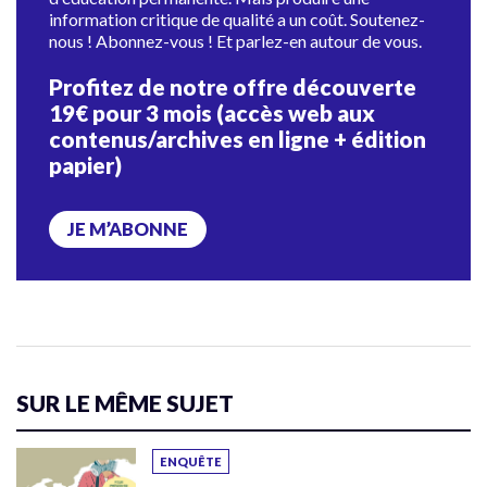
information critique de qualité a un coût. Soutenez-
nous ! Abonnez-vous ! Et parlez-en autour de vous.
Profitez de notre offre découverte
19€ pour 3 mois (accès web aux
contenus/archives en ligne + édition
papier)
JE M’ABONNE
SUR LE MÊME SUJET
ENQUÊTE