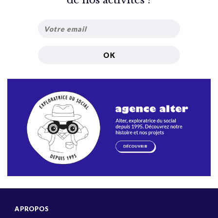
de nos activités ?
A PROPOS