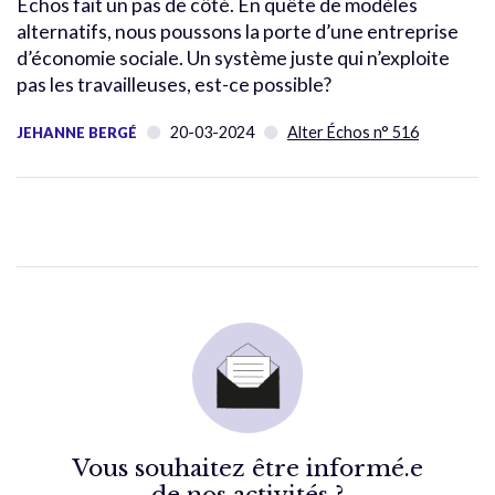
Échos fait un pas de côté. En quête de modèles
alternatifs, nous poussons la porte d’une entreprise
d’économie sociale. Un système juste qui n’exploite
pas les travailleuses, est-ce possible?
20-03-2024
Alter Échos n° 516
JEHANNE BERGÉ
Vous souhaitez être informé.e