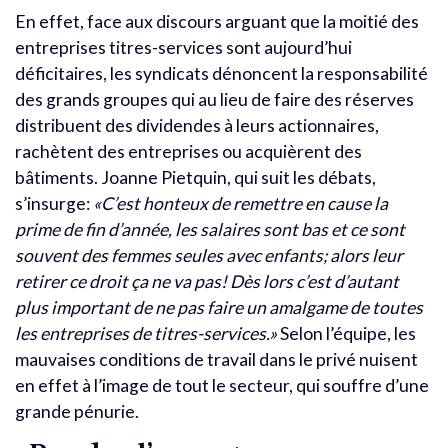
En effet, face aux discours arguant que la moitié des
entreprises titres-services sont aujourd’hui
déficitaires, les syndicats dénoncent la responsabilité
des grands groupes qui au lieu de faire des réserves
distribuent des dividendes à leurs actionnaires,
rachètent des entreprises ou acquièrent des
bâtiments. Joanne Pietquin, qui suit les débats,
s’insurge:
«C’est honteux de remettre en cause la
prime de fin d’année, les salaires sont bas et ce sont
souvent des femmes seules avec enfants; alors leur
retirer ce droit ça ne va pas! Dès lors c’est d’autant
plus important de ne pas faire un amalgame de toutes
les entreprises de titres-services.»
Selon l’équipe, les
mauvaises conditions de travail dans le privé nuisent
en effet à l’image de tout le secteur, qui souffre d’une
grande pénurie.