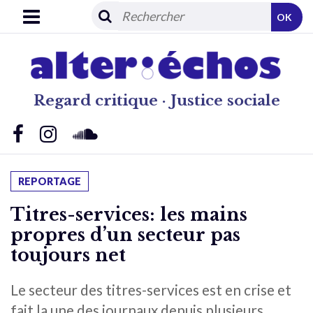
OK
Regard critique · Justice sociale
REPORTAGE
Titres-services: les mains
propres d’un secteur pas
toujours net
Le secteur des titres-services est en crise et
fait la une des journaux depuis plusieurs