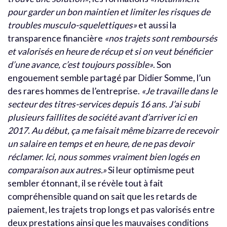
pour garder un bon maintien et limiter les risques de
troubles musculo-squelettiques»
et aussi la
transparence financière
«nos trajets sont remboursés
et valorisés en heure de récup et si on veut bénéficier
d’une avance, c’est toujours possible»
. Son
engouement semble partagé par Didier Somme, l’un
des rares hommes de l’entreprise.
«Je travaille dans le
secteur des titres-services depuis 16 ans. J’ai subi
plusieurs faillites de société avant d’arriver ici en
2017. Au début, ça me faisait même bizarre de recevoir
un salaire en temps et en heure, de ne pas devoir
réclamer. Ici, nous sommes vraiment bien logés en
comparaison aux autres.»
Si leur optimisme peut
sembler étonnant, il se révèle tout à fait
compréhensible quand on sait que les retards de
paiement, les trajets trop longs et pas valorisés entre
deux prestations ainsi que les mauvaises conditions