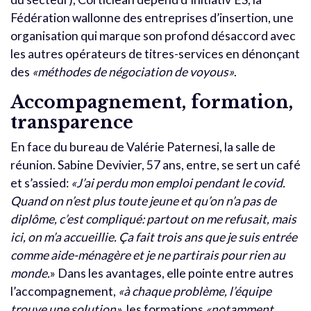
Fédération wallonne des entreprises d’insertion, une
organisation qui marque son profond désaccord avec
les autres opérateurs de titres-services en dénonçant
des
«méthodes de négociation de voyous»
.
Accompagnement, formation,
transparence
En face du bureau de Valérie Paternesi, la salle de
réunion. Sabine Devivier, 57 ans, entre, se sert un café
et s’assied:
«J’ai perdu mon emploi pendant le covid.
Quand on n’est plus toute jeune et qu’on n’a pas de
diplôme, c’est compliqué: partout on me refusait, mais
ici, on m’a accueillie. Ça fait trois ans que je suis entrée
comme aide-ménagère et je ne partirais pour rien au
monde.
»
Dans les avantages, elle pointe entre autres
l’accompagnement,
«à chaque problème, l’équipe
trouve une solution»
, les formations
«not
amment