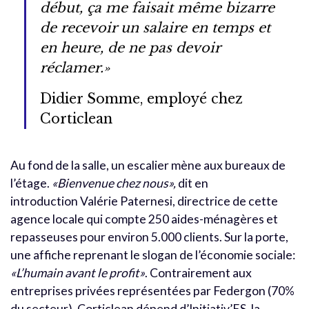
début, ça me faisait même bizarre
de recevoir un salaire en temps et
en heure, de ne pas devoir
réclamer.»
Didier Somme, employé chez
Corticlean
Au fond de la salle, un escalier mène aux bureaux de
l’étage.
«Bienvenue chez nous»,
dit en
introduction Valérie Paternesi, directrice de cette
agence locale qui compte 250 aides-ménagères et
repasseuses pour environ 5.000 clients. Sur la porte,
une affiche reprenant le slogan de l’économie sociale:
«L’humain avant le profit»
. Contrairement aux
entreprises privées représentées par Federgon (70%
du secteur), Corticlean dépend d’Initiativ’ES, la