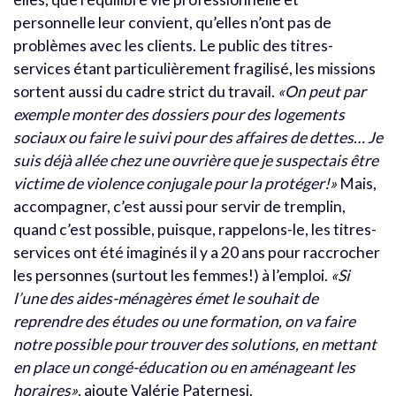
personnelle leur convient, qu’elles n’ont pas de
problèmes avec les clients. Le public des titres-
services étant particulièrement fragilisé, les missions
sortent aussi du cadre strict du travail.
«On peut par
exemple monter des dossiers pour des logements
sociaux ou faire le suivi pour des affaires de dettes… Je
suis déjà allée chez une ouvrière que je suspectais être
victime de violence conjugale pour la protéger!»
Mais,
accompagner, c’est aussi pour servir de tremplin,
quand c’est possible, puisque, rappelons-le, les titres-
services ont été imaginés il y a 20 ans pour raccrocher
les personnes (surtout les femmes!) à l’emploi.
«Si
l’une des aides-ménagères émet le souhait de
reprendre des études ou une formation, on va faire
notre possible pour trouver des solutions, en mettant
en place un congé-éducation ou en aménageant les
horaires»
, ajoute Valérie Paternesi.