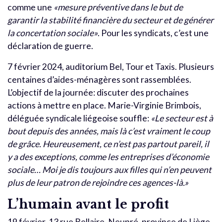
comme une
«mesure préventive dans le but de
garantir la stabilité financière du secteur et de générer
la concertation sociale»
. Pour les syndicats, c’est une
déclaration de guerre.
7 février 2024, auditorium Bel, Tour et Taxis. Plusieurs
centaines d’aides-ménagères sont rassemblées.
L’objectif de la journée: discuter des prochaines
actions à mettre en place. Marie-Virginie Brimbois,
déléguée syndicale liégeoise souffle:
«Le secteur est à
bout depuis des années, mais là c’est vraiment le coup
de grâce. Heureusement, ce n’est pas partout pareil, il
y a des exceptions, comme les entreprises d’économie
sociale… Moi je dis toujours aux filles qui n’en peuvent
plus de leur patron de rejoindre ces agences-là.»
L’humain avant le profit
19 février. 13 rue Bellaire, Neupré, province de Liège.