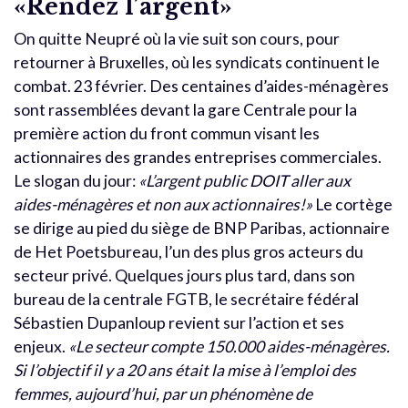
«Rendez l’argent»
On quitte Neupré où la vie suit son cours, pour
retourner à Bruxelles, où les syndicats continuent le
combat. 23 février. Des centaines d’aides-ménagères
sont rassemblées devant la gare Centrale pour la
première action du front commun visant les
actionnaires des grandes entreprises commerciales.
Le slogan du jour:
«L’argent public DOIT aller aux
aides-ménagères et non aux actionnaires!»
Le cortège
se dirige au pied du siège de BNP Paribas, actionnaire
de Het Poetsbureau, l’un des plus gros acteurs du
secteur privé. Quelques jours plus tard, dans son
bureau de la centrale FGTB, le secrétaire fédéral
Sébastien Dupanloup revient sur l’action et ses
enjeux.
«Le secteur compte 150.000 aides-ménagères.
Si l’objectif il y a 20 ans était la mise à l’emploi des
femmes, aujourd’hui, par un phénomène de