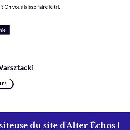
? On vous laisse faire le tri.
mie
Warsztacki
CLES
isiteuse du site d'Alter Échos !