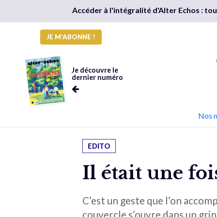
Accéder à l'intégralité d'Alter Echos : t
JE M'ABONNE !
Je découvre le
dernier numéro
Nos 
EDITO
Il était une fo
C’est un geste que l’on accompl
couvercle s’ouvre dans un grin