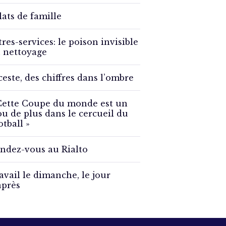
lats de famille
tres-services: le poison invisible
 nettoyage
ceste, des chiffres dans l’ombre
Cette Coupe du monde est un
ou de plus dans le cercueil du
otball »
ndez-vous au Rialto
avail le dimanche, le jour
après