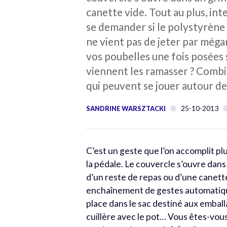
canette vide. Tout au plus, i
se demander si le polystyrène 
ne vient pas de jeter par méga
vos poubelles une fois posées s
viennent les ramasser ? Combie
qui peuvent se jouer autour de
25-10-2013
SANDRINE WARSZTACKI
C’est un geste que l’on accomplit pl
la pédale. Le couvercle s’ouvre dans
d’un reste de repas ou d’une canett
enchaînement de gestes automatique
place dans le sac destiné aux emball
cuillère avec le pot… Vous êtes-vou