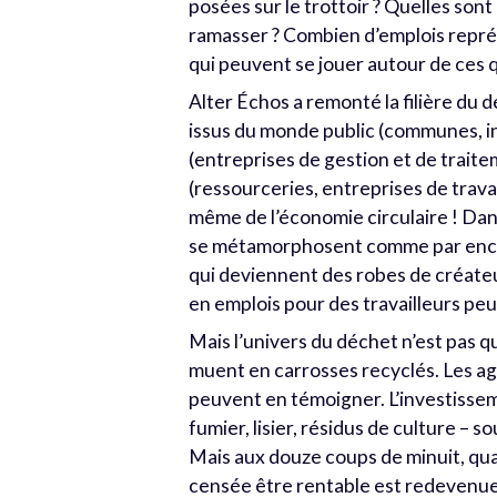
posées sur le trottoir ? Quelles sont
ramasser ? Combien d’emplois représ
qui peuvent se jouer autour de ces 
Alter Échos a remonté la filière du 
issus du monde public (communes, i
(entreprises de gestion et de traite
(ressourceries, entreprises de trava
même de l’économie circulaire ! Dan
se métamorphosent comme par enchan
qui deviennent des robes de créateu
en emplois pour des travailleurs peu 
Mais l’univers du déchet n’est pas q
muent en carrosses recyclés. Les ag
peuvent en témoigner. L’investissem
fumier, lisier, résidus de culture – s
Mais aux douze coups de minuit, quan
censée être rentable est redevenue 