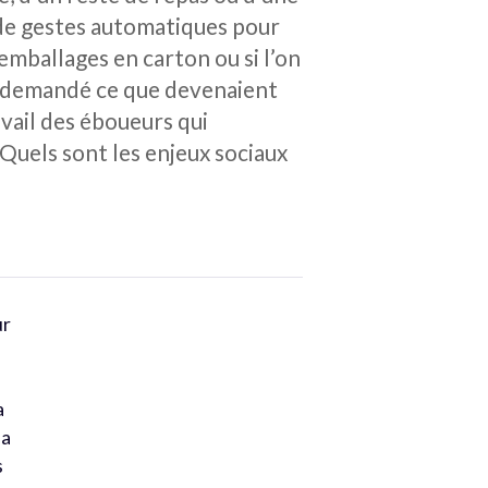
de gestes automatiques pour
emballages en carton ou si l’on
is demandé ce que devenaient
avail des éboueurs qui
Quels sont les enjeux sociaux
ur
a
la
s