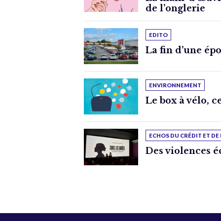
de l’onglerie
EDITO
La fin d’une ép
ENVIRONNEMENT
Le box à vélo, c
ECHOS DU CRÉDIT ET DE
Des violences 