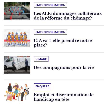
EMPLOI/FORMATION
Les ALE: dommages collatéraux
de la réforme du chômage?
EMPLOI/FORMATION
L’IA va-t-elle prendre notre
place?
L'IMAGE
Des compagnons pour la vie
ENQUÊTE
Emploi et discrimination: le
handicap en tête