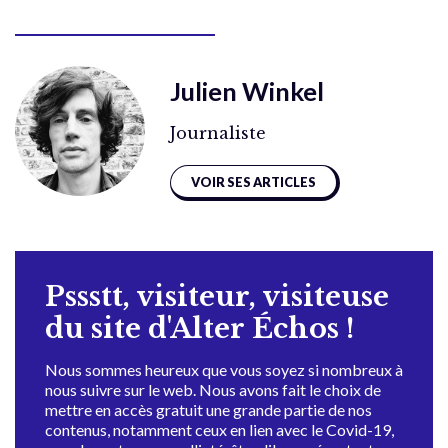
Julien Winkel
Journaliste
VOIR SES ARTICLES
Pssstt, visiteur, visiteuse
du site d'Alter Échos !
Nous sommes heureux que vous soyez si nombreux à
nous suivre sur le web. Nous avons fait le choix de
mettre en accès gratuit une grande partie de nos
contenus, notamment ceux en lien avec le Covid-19,