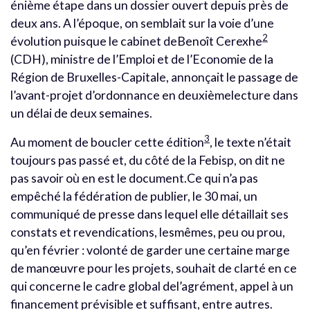
énième étape dans un dossier ouvert depuis près de
deux ans. A l’époque, on semblait sur la voie d’une
2
évolution puisque le cabinet deBenoît Cerexhe
(CDH), ministre de l’Emploi et de l’Economie de la
Région de Bruxelles-Capitale, annonçait le passage de
l’avant-projet d’ordonnance en deuxièmelecture dans
un délai de deux semaines.
3
Au moment de boucler cette édition
, le texte n’était
toujours pas passé et, du côté de la Febisp, on dit ne
pas savoir où en est le document.Ce qui n’a pas
empêché la fédération de publier, le 30 mai, un
communiqué de presse dans lequel elle détaillait ses
constats et revendications, lesmêmes, peu ou prou,
qu’en février : volonté de garder une certaine marge
de manœuvre pour les projets, souhait de clarté en ce
qui concerne le cadre global del’agrément, appel à un
financement prévisible et suffisant, entre autres.