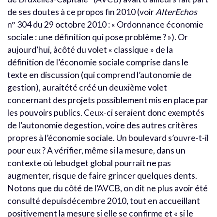
de ses doutes à ce propos fin 2010 (voir
AlterEchos
n° 304 du 29 octobre 2010 : « Ordonnance économie
sociale : une définition qui pose problème ? »). Or
aujourd’hui, àcôté du volet « classique » de la
définition de l’économie sociale comprise dans le
texte en discussion (qui comprend l’autonomie de
gestion), auraitété créé un deuxième volet
concernant des projets possiblement mis en place par
les pouvoirs publics. Ceux-ci seraient donc exemptés
de l’autonomie degestion, voire des autres critères
propres à l’économie sociale. Un boulevard s’ouvre-t-il
pour eux ? A vérifier, même si la mesure, dans un
contexte où lebudget global pourrait ne pas
augmenter, risque de faire grincer quelques dents.
Notons que du côté de l’AVCB, on dit ne plus avoir été
consulté depuisdécembre 2010, tout en accueillant
positivement la mesure si elle se confirme et « si le