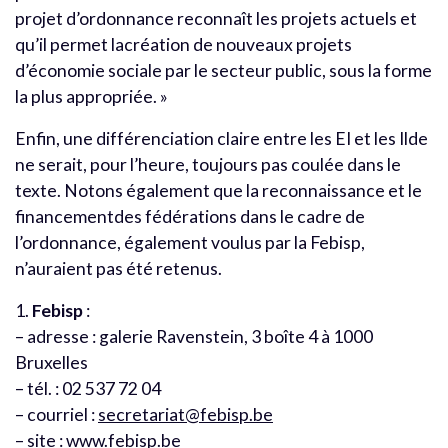
projet d’ordonnance reconnaît les projets actuels et
qu’il permet lacréation de nouveaux projets
d’économie sociale par le secteur public, sous la forme
la plus appropriée. »
Enfin, une différenciation claire entre les EI et les Ilde
ne serait, pour l’heure, toujours pas coulée dans le
texte. Notons également que la reconnaissance et le
financementdes fédérations dans le cadre de
l’ordonnance, également voulus par la Febisp,
n’auraient pas été retenus.
1.
Febisp
:
– adresse : galerie Ravenstein, 3 boîte 4 à 1000
Bruxelles
– tél. : 02 537 72 04
– courriel :
secretariat@febisp.be
– site :
www.febisp.be