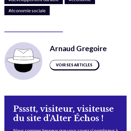
#économie sociale
Arnaud Gregoire
VOIR SES ARTICLES
Pssstt, visiteur, visiteuse
du site d'Alter Échos !
Nous sommes heureux que vous soyez si nombreux à