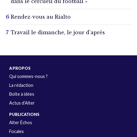
dans le cercueil du football »
Rendez-vous au Rialto
Travail le dimanche, le jour d’après
A PROPOS
Qui sommes-nous ?
La rédaction
Boîte à idées
Actus d’Alter
PUBLICATIONS
Alter Échos
Focales