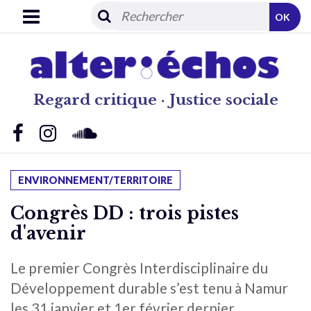
OK
Regard critique · Justice sociale
ENVIRONNEMENT/TERRITOIRE
Congrès DD : trois pistes
d'avenir
Le premier Congrès Interdisciplinaire du
Développement durable s’est tenu à Namur
les 31 janvier et 1er février dernier.