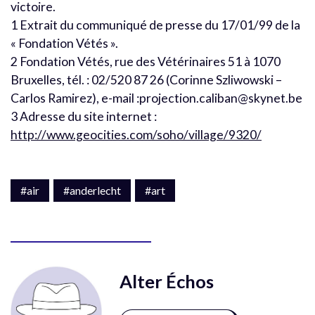
victoire.
1 Extrait du communiqué de presse du 17/01/99 de la
« Fondation Vétés ».
2 Fondation Vétés, rue des Vétérinaires 51 à 1070
Bruxelles, tél. : 02/520 87 26 (Corinne Szliwowski –
Carlos Ramirez), e-mail :projection.caliban@skynet.be
3 Adresse du site internet :
http://www.geocities.com/soho/village/9320/
#air
#anderlecht
#art
Alter Échos