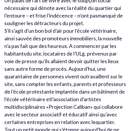
Un palais de l’art de vivre avec le soupçon social
nécessaire qui dénote avec la réalité du quartier qui
l’entoure – et frise l’indécence – n’ont pasmanqué de
souligner les détracteurs du projet.
S’il s’agit d’un bon bol d’air pour l’école vétérinaire,
ainsi sauvée des promoteurs immobiliers, la nouvelle
n’a pas fait que des heureux. A commencer par les
habitantsdu site, locataires de l’ULg, prévenus par
voie de presse qu’ils allaient devoir quitter les lieux
sans autre forme de procès. Aujourd’hui, une
quarantaine de personnes vivent outravaillent sur le
site, sans compter les enfants, parents et professeurs
de l’école protestante implantée dans un bâtiment de
l’école vétérinaire etl’association d’artistes
multidisciplinaires «Projection Caliban» qui collabore
avec le secteur associatif et éducatif ainsi qu’avec
certaines entreprises en relation avec lequartier.
Tout un petit monde qui s’étonne aujourd’hui de ne