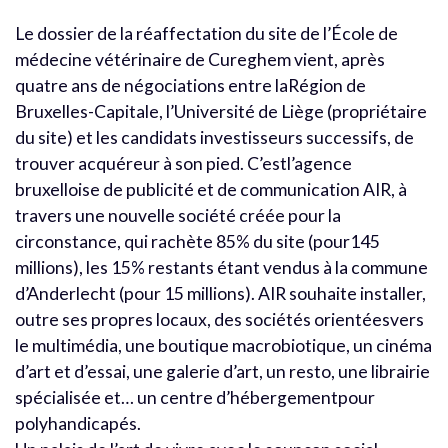
Le dossier de la réaffectation du site de l’École de
médecine vétérinaire de Cureghem vient, après
quatre ans de négociations entre laRégion de
Bruxelles-Capitale, l’Université de Liège (propriétaire
du site) et les candidats investisseurs successifs, de
trouver acquéreur à son pied. C’estl’agence
bruxelloise de publicité et de communication AIR, à
travers une nouvelle société créée pour la
circonstance, qui rachète 85% du site (pour145
millions), les 15% restants étant vendus à la commune
d’Anderlecht (pour 15 millions). AIR souhaite installer,
outre ses propres locaux, des sociétés orientéesvers
le multimédia, une boutique macrobiotique, un cinéma
d’art et d’essai, une galerie d’art, un resto, une librairie
spécialisée et… un centre d’hébergementpour
polyhandicapés.