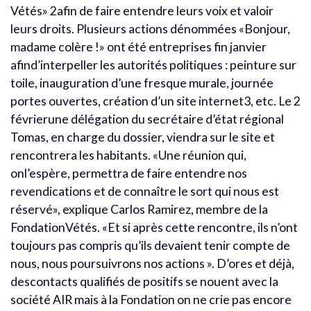
Vétés» 2afin de faire entendre leurs voix et valoir
leurs droits. Plusieurs actions dénommées «Bonjour,
madame colère !» ont été entreprises fin janvier
afind’interpeller les autorités politiques : peinture sur
toile, inauguration d’une fresque murale, journée
portes ouvertes, création d’un site internet3, etc. Le 2
févrierune délégation du secrétaire d’état régional
Tomas, en charge du dossier, viendra sur le site et
rencontrera les habitants. «Une réunion qui,
onl’espère, permettra de faire entendre nos
revendications et de connaître le sort qui nous est
réservé», explique Carlos Ramirez, membre de la
FondationVétés. «Et si après cette rencontre, ils n’ont
toujours pas compris qu’ils devaient tenir compte de
nous, nous poursuivrons nos actions ». D’ores et déjà,
descontacts qualifiés de positifs se nouent avec la
société AIR mais à la Fondation on ne crie pas encore