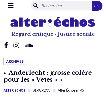
OK
Regard critique · Justice sociale
ARCHIVES
« Anderlecht : grosse colère
pour les « Vétés » »
01-02-1999
Alter Échos n° 45
ALTER ÉCHOS