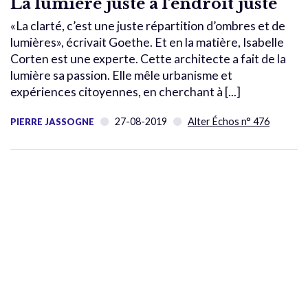
La lumière juste à l’endroit juste
«La clarté, c’est une juste répartition d’ombres et de
lumières», écrivait Goethe. Et en la matière, Isabelle
Corten est une experte. Cette architecte a fait de la
lumière sa passion. Elle mêle urbanisme et
expériences citoyennes, en cherchant à [...]
27-08-2019
Alter Échos n° 476
PIERRE JASSOGNE