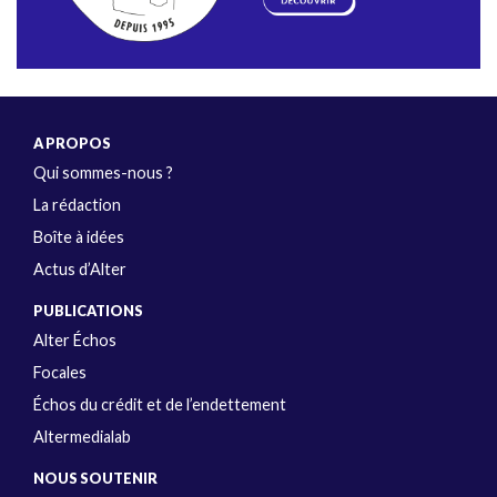
A PROPOS
Qui sommes-nous ?
La rédaction
Boîte à idées
Actus d’Alter
PUBLICATIONS
Alter Échos
Focales
Échos du crédit et de l’endettement
Altermedialab
NOUS SOUTENIR