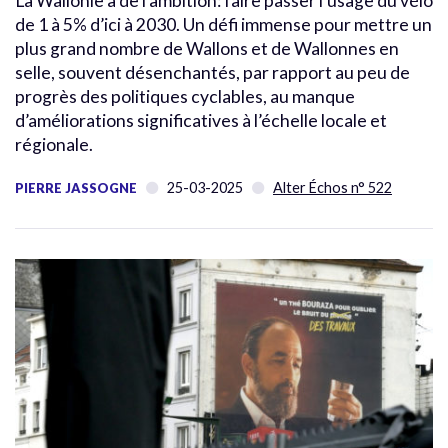
La Wallonie a de l’ambition: faire passer l’usage du vélo
de 1 à 5% d’ici à 2030. Un défi immense pour mettre un
plus grand nombre de Wallons et de Wallonnes en
selle, souvent désenchantés, par rapport au peu de
progrès des politiques cyclables, au manque
d’améliorations significatives à l’échelle locale et
régionale.
25-03-2025
Alter Échos n° 522
PIERRE JASSOGNE