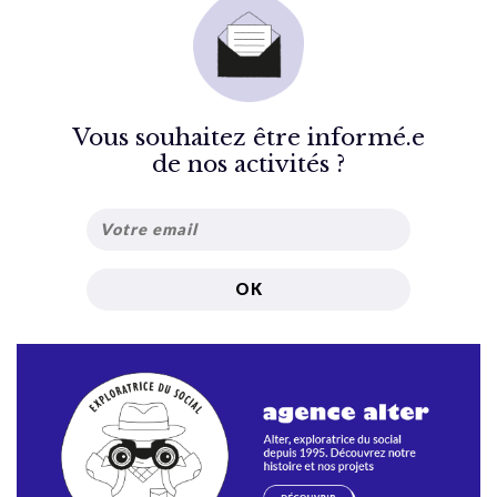
Vous souhaitez être informé.e
de nos activités ?