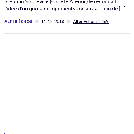
Stéphan Sonneville (société Atenor) le reconnaît:
l’idée d’un quota de logements sociaux au sein de [...]
11-12-2018
Alter Échos n° 469
ALTER ÉCHOS