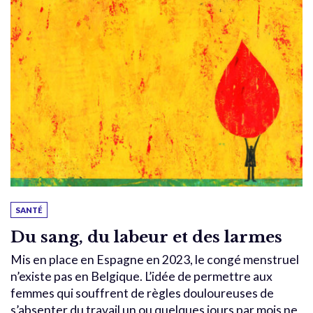
SANTÉ
Du sang, du labeur et des larmes
Mis en place en Espagne en 2023, le congé menstruel
n’existe pas en Belgique. L’idée de permettre aux
femmes qui souffrent de règles douloureuses de
s’absenter du travail un ou quelques jours par mois ne