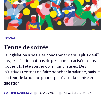
SOCIAL
Tenue de soirée
La législation a beau les condamner depuis plus de 40
ans, les discriminations de personnes racisées dans
l’accès à la fête sont encore nombreuses. Des
initiatives tentent de faire pencher la balance, mais le
secteur de la nuit ne pourra pas éviter la remise en
question.
03-12-2025
Alter Échos n° 526
EMILIEN HOFMAN