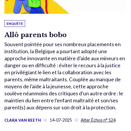
ENQUÊTE
Allô parents bobo
Souvent pointée pour ses nombreux placements en
institution, la Belgique a pourtant adopté une
approche innovante en matière d’aide aux mineurs en
danger ou en difficulté : éviter le recours à la justice
en privilégiant le lien et la collaboration avec les
parents, même maltraitants. Couplée au manque de
moyens de l’aide à la jeunesse, cette approche
soulève néanmoins des critiques d’un autre ordre : le
maintien du lien entre l’enfant maltraité et son/ses
parent(s) aux dépens sur son droit à la protection.
14-07-2025
Alter Échos n° 524
CLARA VAN REETH