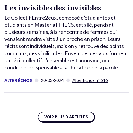
Les invisibles des invisibles
Le Collectif Entre2eux, composé d’étudiantes et
étudiants en Master à l’IHECS, est allé, pendant
plusieurs semaines, à la rencontre de femmes qui
venaient rendre visite à un proche en prison. Leurs
récits sont individuels, mais on y retrouve des points
communs, des similitudes. Ensemble, ces voix forment
un récit collectif. L’ensemble est anonyme, une
condition indispensable à la libération de la parole.
20-03-2024
Alter Échos n° 516
ALTER ÉCHOS
VOIR PLUS D'ARTICLES