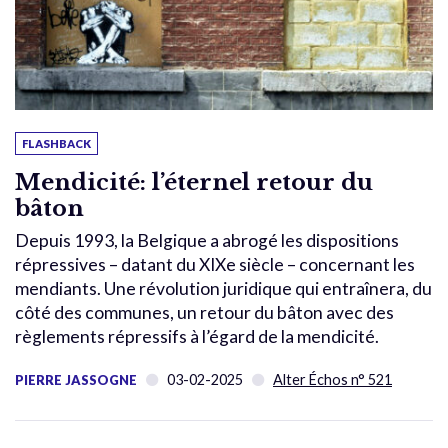
FLASHBACK
Mendicité: l’éternel retour du
bâton
Depuis 1993, la Belgique a abrogé les dispositions
répressives – datant du XIXe siècle – concernant les
mendiants. Une révolution juridique qui entraînera, du
côté des communes, un retour du bâton avec des
règlements répressifs à l’égard de la mendicité.
03-02-2025
Alter Échos n° 521
PIERRE JASSOGNE