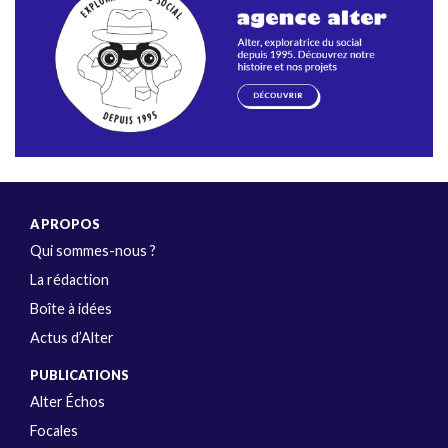
A PROPOS
Qui sommes-nous ?
La rédaction
Boîte à idées
Actus d’Alter
PUBLICATIONS
Alter Échos
Focales