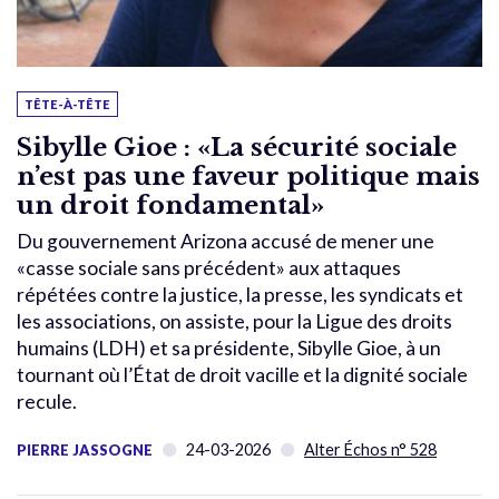
TÊTE-À-TÊTE
Sibylle Gioe : «La sécurité sociale
n’est pas une faveur politique mais
un droit fondamental»
Du gouvernement Arizona accusé de mener une
«casse sociale sans précédent» aux attaques
répétées contre la justice, la presse, les syndicats et
les associations, on assiste, pour la Ligue des droits
humains (LDH) et sa présidente, Sibylle Gioe, à un
tournant où l’État de droit vacille et la dignité sociale
recule.
24-03-2026
Alter Échos n° 528
PIERRE JASSOGNE