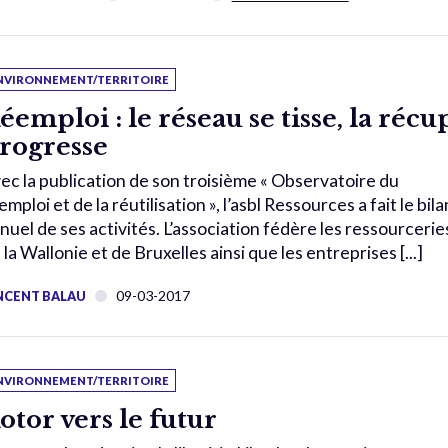
NVIRONNEMENT/TERRITOIRE
éemploi : le réseau se tisse, la récup
rogresse
ec la publication de son troisième « Observatoire du
emploi et de la réutilisation », l’asbl Ressources a fait le bila
nuel de ses activités. L’association fédère les ressourcerie
 la Wallonie et de Bruxelles ainsi que les entreprises [...]
09-03-2017
NCENT BALAU
NVIRONNEMENT/TERRITOIRE
otor vers le futur