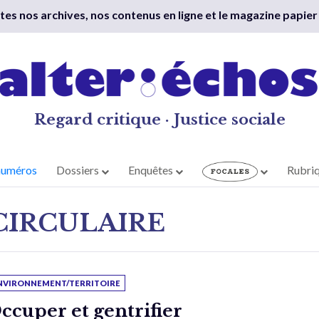
outes nos archives, nos contenus en ligne et le magazine papier
Regard critique · Justice sociale
numéros
Dossiers
Enquêtes
Rubri
CIRCULAIRE
NVIRONNEMENT/TERRITOIRE
ccuper et gentrifier