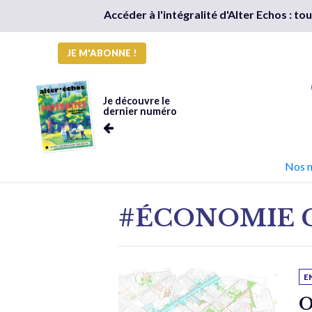
Accéder à l'intégralité d'Alter Echos : t
JE M'ABONNE !
Je découvre le
dernier numéro
Nos 
#ÉCONOMIE 
E
O