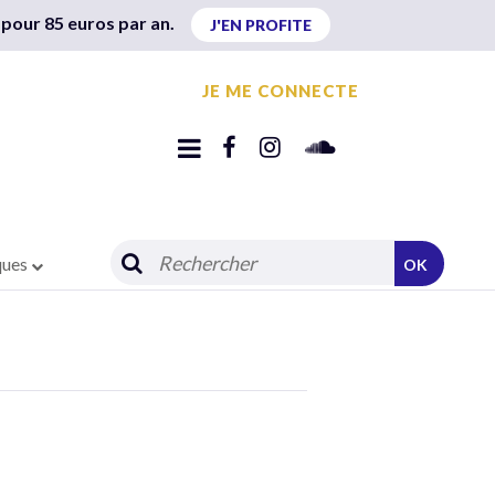
 pour 85 euros par an.
J'EN PROFITE
JE ME CONNECTE
ques
OK