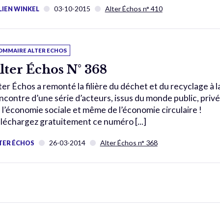
03-10-2015
Alter Échos n° 410
LIEN WINKEL
OMMAIRE ALTER ECHOS
lter Échos N° 368
ter Échos a remonté la filière du déchet et du recyclage à l
ncontre d’une série d’acteurs, issus du monde public, privé
 l’économie sociale et même de l’économie circulaire !
léchargez gratuitement ce numéro [...]
26-03-2014
Alter Échos n° 368
TER ÉCHOS