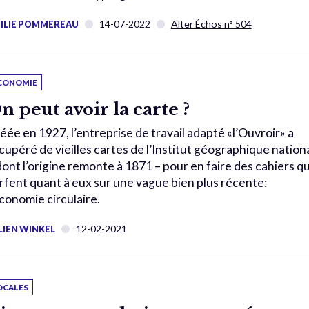
14-07-2022
Alter Échos n° 504
ILIE POMMEREAU
CONOMIE
n peut avoir la carte ?
éée en 1927, l’entreprise de travail adapté «l’Ouvroir» a
cupéré de vieilles cartes de l’Institut géographique nation
dont l’origine remonte à 1871 – pour en faire des cahiers qu
rfent quant à eux sur une vague bien plus récente:
économie circulaire.
12-02-2021
LIEN WINKEL
OCALES