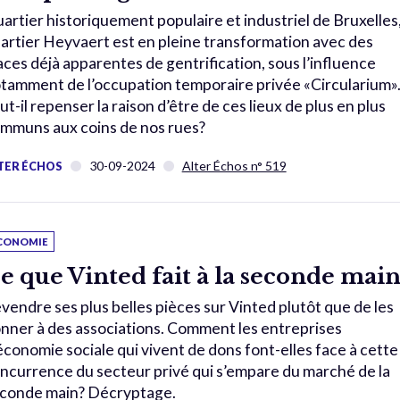
artier historiquement populaire et industriel de Bruxelles,
artier Heyvaert est en pleine transformation avec des
aces déjà apparentes de gentrification, sous l’influence
tamment de l’occupation temporaire privée «Circularium»
ut-il repenser la raison d’être de ces lieux de plus en plus
mmuns aux coins de nos rues?
30-09-2024
Alter Échos n° 519
TER ÉCHOS
CONOMIE
e que Vinted fait à la seconde mai
vendre ses plus belles pièces sur Vinted plutôt que de les
nner à des associations. Comment les entreprises
économie sociale qui vivent de dons font-elles face à cette
ncurrence du secteur privé qui s’empare du marché de la
conde main? Décryptage.