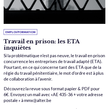
EMPLOI/FORMATION
Travail en prison: les ETA
inquiètes
Si la problématique n’est pas neuve, le travail en prison
concurrence les entreprises de travail adapté (ETA).
Pourtant, en ce qui concerne tant des ETA que de la
régie du travail pénitentiaire, le mot d’ordre est à plus
de collaboration à l’avenir.
Découvrez la revue sous format papier & PDF pour
6€. Envoyez un mail avec «AE 435-36 + votre adresse
postale » à mmx@alter.be