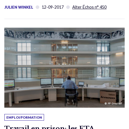
12-09-2017
Alter Échos n° 450
JULIEN WINKEL
EMPLOI/FORMATION
Travail en prison: les ETA