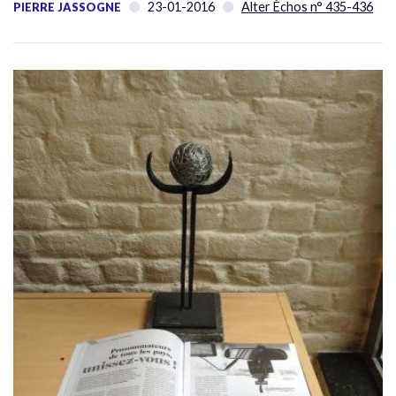
23-01-2016
Alter Échos n° 435-436
PIERRE JASSOGNE