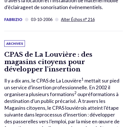
travers la location et l’installation de matériel mobile
d’éclairageet de sonorisation événementiels.
03-10-2006
Alter Échos n° 216
FABRIZIO
ARCHIVES
CPAS de La Louvière : des
magasins citoyens pour
développer l’insertion
1
Il y a dix ans, le CPAS de La Louvière
mettait sur pied
un service d’insertion professionnelle. En 2002 il
2
organisera plusieurs formations
oupréformations à
destination d’un public précarisé. À travers les
Magasins citoyens, le CPAS louviérois atteint l’étape
suivante dans leprocessus d’insertion : développer
des passerelles vers l’emploi, par la mise en œuvre de