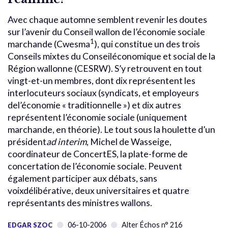
Avec chaque automne semblent revenir les doutes
sur l’avenir du Conseil wallon de l’économie sociale
1
marchande (Cwesma
), qui constitue un des trois
Conseils mixtes du Conseiléconomique et social de la
Région wallonne (CESRW). S’y retrouvent en tout
vingt-et-un membres, dont dix représentent les
interlocuteurs sociaux (syndicats, et employeurs
del’économie « traditionnelle ») et dix autres
représentent l’économie sociale (uniquement
marchande, en théorie). Le tout sous la houlette d’un
président
ad interim
, Michel de Wasseige,
coordinateur de ConcertES, la plate-forme de
concertation de l’économie sociale. Peuvent
également participer aux débats, sans
voixdélibérative, deux universitaires et quatre
représentants des ministres wallons.
06-10-2006
Alter Échos n° 216
EDGAR SZOC