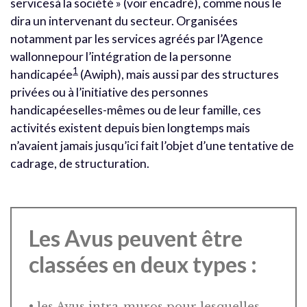
servicesà la société » (voir encadré), comme nous le
dira un intervenant du secteur. Organisées
notamment par les services agréés par l’Agence
wallonnepour l’intégration de la personne
1
handicapée
(Awiph), mais aussi par des structures
privées ou à l’initiative des personnes
handicapéeselles-mêmes ou de leur famille, ces
activités existent depuis bien longtemps mais
n’avaient jamais jusqu’ici fait l’objet d’une tentative de
cadrage, de structuration.
Les Avus peuvent être
classées en deux types :
• les Avus intra-muros pour lesquelles