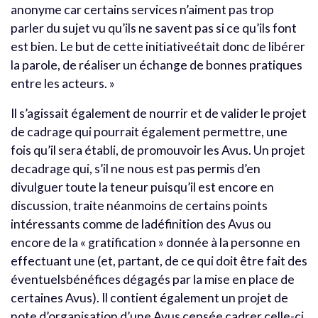
anonyme car certains services n’aiment pas trop
parler du sujet vu qu’ils ne savent pas si ce qu’ils font
est bien. Le but de cette initiativeétait donc de libérer
la parole, de réaliser un échange de bonnes pratiques
entre les acteurs. »
Il s’agissait également de nourrir et de valider le projet
de cadrage qui pourrait également permettre, une
fois qu’il sera établi, de promouvoir les Avus. Un projet
decadrage qui, s’il ne nous est pas permis d’en
divulguer toute la teneur puisqu’il est encore en
discussion, traite néanmoins de certains points
intéressants comme de ladéfinition des Avus ou
encore de la « gratification » donnée à la personne en
effectuant une (et, partant, de ce qui doit être fait des
éventuelsbénéfices dégagés par la mise en place de
certaines Avus). Il contient également un projet de
note d’organisation d’une Avus censée cadrer celle-ci