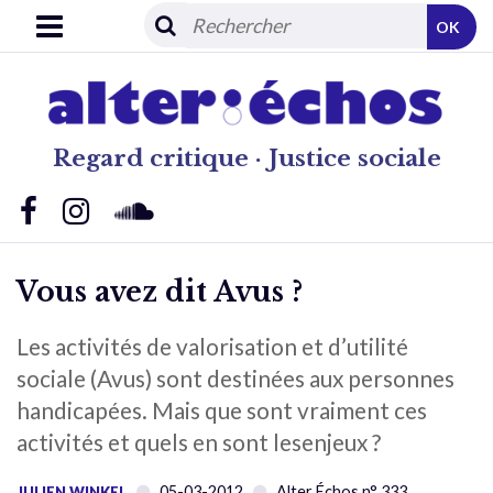
OK
Regard critique · Justice sociale
Vous avez dit Avus ?
Les activités de valorisation et d’utilité
sociale (Avus) sont destinées aux personnes
handicapées. Mais que sont vraiment ces
activités et quels en sont lesenjeux ?
05-03-2012
Alter Échos n° 333
JULIEN WINKEL