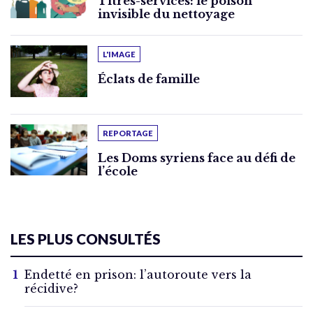
Titres-services: le poison
invisible du nettoyage
L'IMAGE
Éclats de famille
REPORTAGE
Les Doms syriens face au défi de
l’école
LES PLUS CONSULTÉS
Endetté en prison: l’autoroute vers la
récidive?