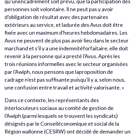
qu’unencadrement soit prévu, que la participation des
personnes soit volontaire. Il ne peut pas y avoir
d’obligation de résultat avec des partenaires
extérieurs au service, et ladurée des Avus doit être
fixée avec un maximum d’heures hebdomadaires. Les
Avus ne peuvent de plus pas avoir lieu dans le secteur
marchand et s’il y a une indemnitéforfaitaire, elle doit
revenir à la personne qui a presté l’Avus. Après les
trois réunions informelles avec le secteur organisées
par l’Awiph, nous pensons que laproposition de
cadrage n’est pas suffisante puisqu’il y a, selon nous,
une confusion entre travail et activité valorisante. »
Dans ce contexte, les représentants des
interlocuteurs sociaux au comité de gestion de
l’Awiph (parmi lesquels se trouvent les syndicats)
désignés par le Conseiléconomique et social de la
Région wallonne (CESRW) ont décidé de demander un