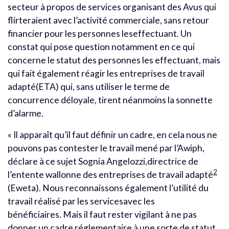
secteur à propos de services organisant des Avus qui
flirteraient avec l’activité commerciale, sans retour
financier pour les personnes leseffectuant. Un
constat qui pose question notamment en ce qui
concerne le statut des personnes les effectuant, mais
qui fait également réagir les entreprises de travail
adapté(ETA) qui, sans utiliser le terme de
concurrence déloyale, tirent néanmoins la sonnette
d’alarme.
« Il apparaît qu’il faut définir un cadre, en cela nous ne
pouvons pas contester le travail mené par l’Awiph,
déclare à ce sujet Sognia Angelozzi,directrice de
2
l’entente wallonne des entreprises de travail adapté
(Eweta). Nous reconnaissons également l’utilité du
travail réalisé par les servicesavec les
bénéficiaires. Mais il faut rester vigilant à ne pas
donner un cadre réglementaire à une sorte de statut