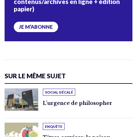
contenus/archives en ligne + édition
papier)
JE M’ABONNE
SUR LE MÊME SUJET
SOCIAL DÉCALÉ
L’urgence de philosopher
ENQUÊTE