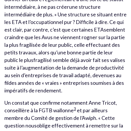
intermédiaire, à ne pas créerune structure
intermédiaire de plus. » Une structure se situant entre
les ETA et l’occupationnel pur ? Difficile à dire. Ce qui
est clair, par contre, c’est que certaines ETAsemblent
craindre que les Avus ne viennent rogner sur la partie
la plus fragilisée de leur public, celle effectuant des
petits travaux, alors qu’une bonne partie de leur
public le plusfragilisé semble déjà avoir fait ses valises
suite à l’augmentation de la demande de productivité
au sein d’entreprises de travail adapté, devenues au
fildes années de « vraies » entreprises soumises à des
impératifs de rendement.
Un constat que confirme notamment Anne Tricot,
3
conseillère à la FGTB wallonne
et par ailleurs
membre du Comité de gestion de l’Awiph. « Cette
question nousoblige effectivement à remettre sur la