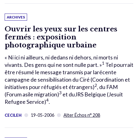
ARCHIVES
Ouvrir les yeux sur les centres
fermés : exposition
photographique urbaine
« Ni ici ni ailleurs, ni dedans ni dehors, ni morts ni
1
vivants. Des gens qui ne sont nulle part. »
Tel pourrait
être résumé le message transmis par larécente
campagne de sensibilisation du Ciré (Coordination et
2
initiatives pour réfugiés et étrangers)
, du FAM
3
(Forum asile migration)
et duJRS Belgique (Jesuit
4
Refugee Service)
.
19-05-2006
Alter Échos n° 208
CECILEH