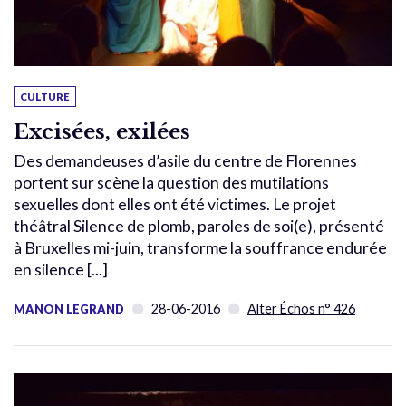
CULTURE
Excisées, exilées
Des demandeuses d’asile du centre de Florennes
portent sur scène la question des mutilations
sexuelles dont elles ont été victimes. Le projet
théâtral Silence de plomb, paroles de soi(e), présenté
à Bruxelles mi-juin, transforme la souffrance endurée
en silence [...]
28-06-2016
Alter Échos n° 426
MANON LEGRAND