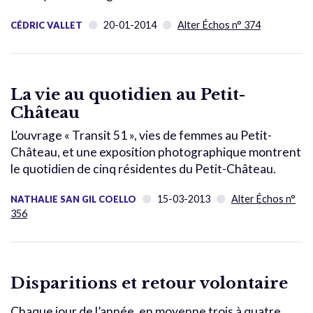
20-01-2014
Alter Échos n° 374
CÉDRIC VALLET
La vie au quotidien au Petit-
Château
L’ouvrage « Transit 51 », vies de femmes au Petit-
Château, et une exposition photographique montrent
le quotidien de cinq résidentes du Petit-Château.
15-03-2013
Alter Échos n°
NATHALIE SAN GIL COELLO
356
Disparitions et retour volontaire
Chaque jour de l’année, en moyenne trois à quatre