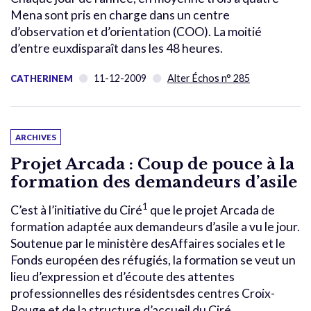
Mena sont pris en charge dans un centre
d’observation et d’orientation (COO). La moitié
d’entre euxdisparaît dans les 48 heures.
11-12-2009
Alter Échos n° 285
CATHERINEM
ARCHIVES
Projet Arcada : Coup de pouce à la
formation des demandeurs d’asile
1
C’est à l’initiative du Ciré
que le projet Arcada de
formation adaptée aux demandeurs d’asile a vu le jour.
Soutenue par le ministère desAffaires sociales et le
Fonds européen des réfugiés, la formation se veut un
lieu d’expression et d’écoute des attentes
professionnelles des résidentsdes centres Croix-
Rouge et de la structure d’accueil du Ciré.