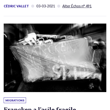
03-03-2021
Alter Échos n° 491
CÉDRIC VALLET
MIGRATIONS
Francken a l’asile fragile