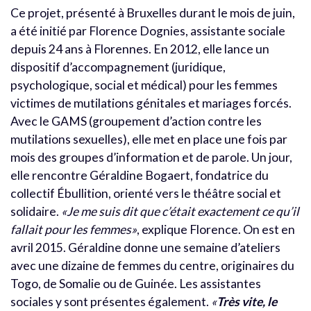
Ce projet, présenté à Bruxelles durant le mois de juin,
a été initié par Florence Dognies, assistante sociale
depuis 24 ans à Florennes. En 2012, elle lance un
dispositif d’accompagnement (juridique,
psychologique, social et médical) pour les femmes
victimes de mutilations génitales et mariages forcés.
Avec le GAMS (groupement d’action contre les
mutilations sexuelles), elle met en place une fois par
mois des groupes d’information et de parole. Un jour,
elle rencontre Géraldine Bogaert, fondatrice du
collectif Ébullition, orienté vers le théâtre social et
solidaire.
«Je me suis dit que c’était exactement ce qu’il
fallait pour les femmes»
, explique Florence. On est en
avril 2015. Géraldine donne une semaine d’ateliers
avec une dizaine de femmes du centre, originaires du
Togo, de Somalie ou de Guinée. Les assistantes
sociales y sont présentes également.
«
Très vite, le