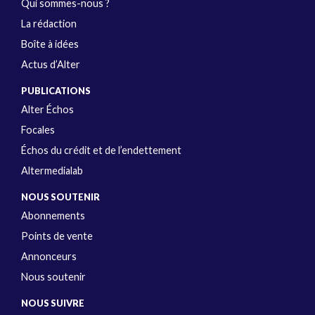
Qui sommes-nous ?
La rédaction
Boîte à idées
Actus d’Alter
PUBLICATIONS
Alter Échos
Focales
Échos du crédit et de l’endettement
Altermedialab
NOUS SOUTENIR
Abonnements
Points de vente
Annonceurs
Nous soutenir
NOUS SUIVRE