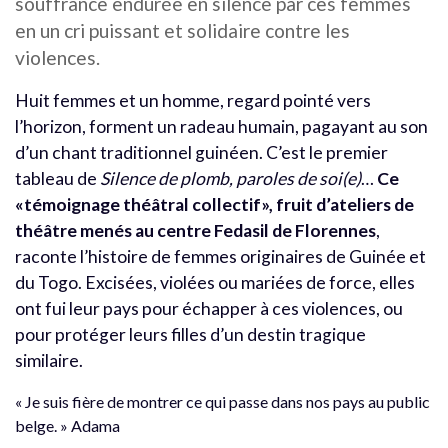
souffrance endurée en silence par ces femmes
en un cri puissant et solidaire contre les
violences.
Huit femmes et un homme, regard pointé vers
l’horizon, forment un radeau humain, pagayant au son
d’un chant traditionnel guinéen. C’est le premier
tableau de
Silence de plomb, paroles de soi(e)
…
Ce
«témoignage théâtral collectif», fruit d’ateliers de
théâtre menés au centre Fedasil de Florennes
,
raconte l’histoire de femmes originaires de Guinée et
du Togo. Excisées, violées ou mariées de force, elles
ont fui leur pays pour échapper à ces violences, ou
pour protéger leurs filles d’un destin tragique
similaire.
« Je suis fière de montrer ce qui passe dans nos pays au public
belge. » Adama