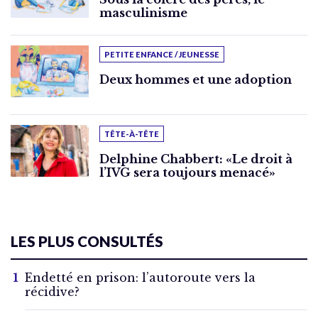
masculinisme
PETITE ENFANCE / JEUNESSE
Deux hommes et une adoption
TÊTE-À-TÊTE
Delphine Chabbert: «Le droit à
l’IVG sera toujours menacé»
LES PLUS CONSULTÉS
Endetté en prison: l’autoroute vers la
récidive?