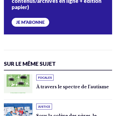
contenus/archives en ligne + édition
papier)
JE M’ABONNE
SUR LE MÊME SUJET
FOCALES
À travers le spectre de l’autisme
JUSTICE
Sous la colère des pères, le