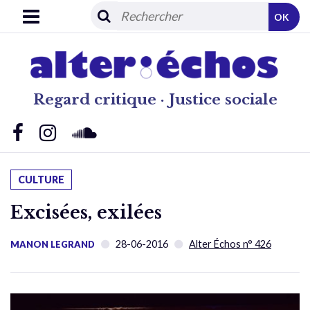
OK
Regard critique · Justice sociale
CULTURE
Excisées, exilées
28-06-2016
Alter Échos n° 426
MANON LEGRAND