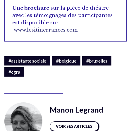
Une brochure
sur la pièce de théâtre
avec les témoignages des participantes
est disponible sur
www.lesitinerrances.com
#assistante sociale
#belgique
#bruxelles
#cgra
Manon Legrand
VOIR SES ARTICLES