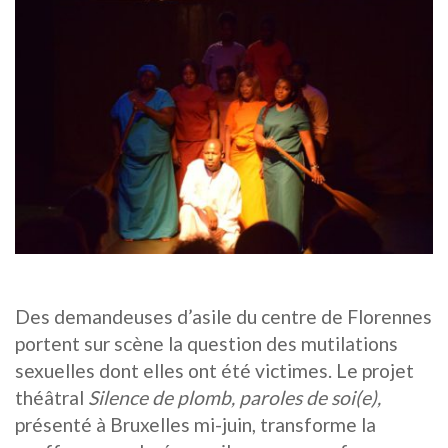
Des demandeuses d’asile du centre de Florennes
portent sur scène la question des mutilations
sexuelles dont elles ont été victimes. Le projet
théâtral
Silence de plomb, paroles de soi(e),
présenté à Bruxelles mi-juin, transforme la