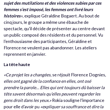
sujet des mutilations et des violences subies par ces
femmes s’est imposé, les femmes ont livré leurs
histoires
»
, explique Géraldine Bogaert. Au bout de
cinq jours, le groupe a même une ébauche de
spectacle, qu’il décide de présenter au centre devant
un public composé des résidents et du personnel. Vu
l’enthousiasme des participantes, Géraldine et
Florence ne veulent pas abandonner. Les ateliers
reprennent en janvier.
La tête haute
«Ce projet les a changées,
se réjouit Florence Dognies,
elles ont gagné de la confiance en elles, ont osé
prendre la parole… Elles qui ont toujours dû baisser la
tête savent désormais qu’elles peuvent regarder les
gens droit dans les yeux.»
Rokia souligne l’importance
pour elle d’avoir pu
«expliquer sa souffrance et dire la