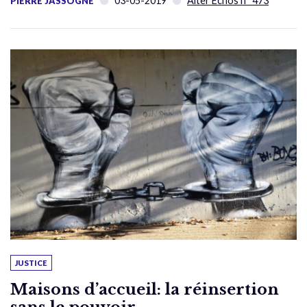
03-05-2019
Alter Échos n° 473
PIERRE JASSOGNE
JUSTICE
Maisons d’accueil: la réinsertion