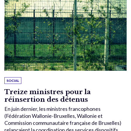
SOCIAL
Treize ministres pour la
réinsertion des détenus
En juin dernier, les ministres francophones
(Fédération Wallonie-Bruxelles, Wallonie et
Commission communautaire française de Bruxelles)
relançaient la coordination des services dispositifs