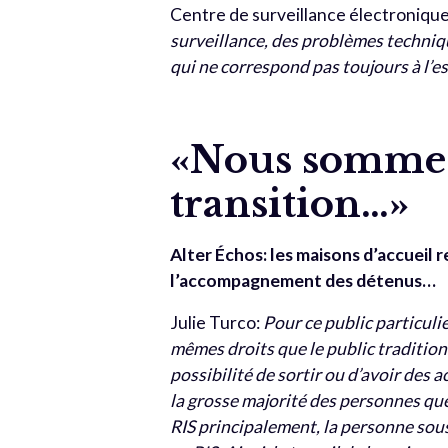
Centre de surveillance électroniqu
surveillance, des problèmes techniqu
qui ne correspond pas toujours à l’e
«Nous sommes
transition…»
Alter Échos: les maisons d’accueil 
l’accompagnement des détenus…
Julie Turco:
Pour ce public particulie
mêmes droits que le public traditionn
possibilité de sortir ou d’avoir des a
la grosse majorité des personnes que
RIS principalement, la personne sous