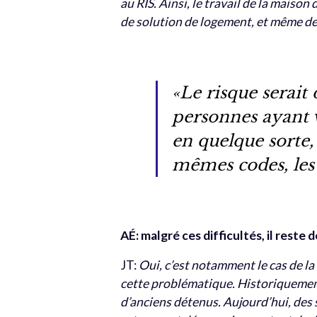
au RIS. Ainsi, le travail de la maiso
de solution de logement, et même d
«Le risque serait
personnes ayant v
en quelque sorte,
mêmes codes, les
AÉ: malgré ces difficultés, il reste d
JT:
Oui, c’est notamment le cas de la
cette problématique. Historiquemen
d’anciens détenus. Aujourd’hui, des 