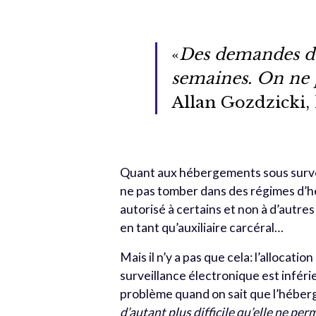
«
Des demandes de 
semaines. On ne 
Allan Gozdzicki, 
Quant aux hébergements sous surveil
ne pas tomber dans des régimes d’h
autorisé à certains et non à d’autre
en tant qu’auxiliaire carcéral…
Mais il n’y a pas que cela: l’allocat
surveillance électronique est inféri
problème quand on sait que l’héberg
d’autant plus difficile qu’elle ne p