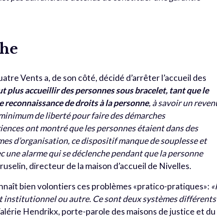
che
uatre Vents a, de son côté, décidé d’arrêter l’accueil des
t plus accueillir des personnes sous bracelet, tant que le
reconnaissance de droits à la personne
, à savoir un reven
n minimum de liberté pour faire des démarches
riences ont montré que les personnes étaient dans des
rmes d’organisation, ce dispositif manque de souplesse et
c une alarme qui se déclenche pendant que la personne
uselin, directeur de la maison d’accueil de Nivelles.
onnaît bien volontiers ces problèmes «pratico-pratiques»:
«
 institutionnel ou autre. Ce sont deux systèmes différents
alérie Hendrikx, porte-parole des maisons de justice et du