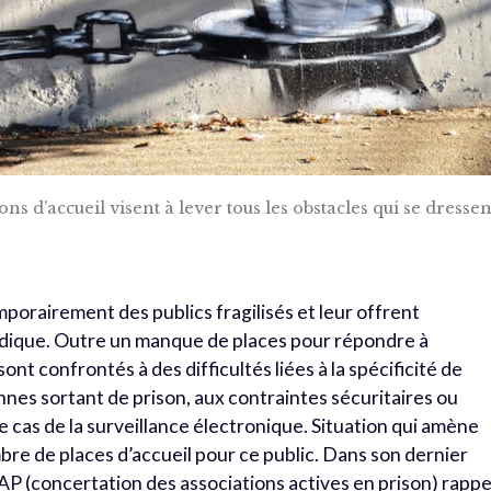
 d’accueil visent à lever tous les obstacles qui se dressen
porairement des publics fragilisés et leur offrent
ridique. Outre un manque de places pour répondre à
nt confrontés à des difficultés liées à la spécificité de
es sortant de prison, aux contraintes sécuritaires ou
cas de la surveillance électronique. Situation qui amène
mbre de places d’accueil pour ce public. Dans son dernier
CAAP (concertation des associations actives en prison) rappe