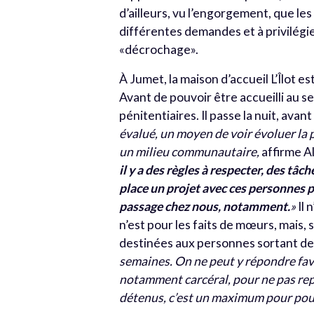
d’ailleurs, vu l’engorgement, que les
différentes demandes et à privilégi
«décrochage».
À Jumet, la maison d’accueil L’Îlot 
Avant de pouvoir être accueilli au se
pénitentiaires. Il passe la nuit, ava
évalué, un moyen de voir évoluer la 
un milieu communautaire,
affirme Al
il y a des règles à respecter, des tâc
place un projet avec ces personnes 
passage chez nous, notamment.
»
Il 
n’est pour les faits de mœurs, mais,
destinées aux personnes sortant de
semaines. On ne peut y répondre favo
notamment carcéral, pour ne pas repr
détenus, c’est un maximum pour pou