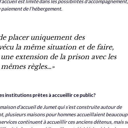
n d’accueil est limité dans les possibilités d’accompagnement
e paiement de l’hébergement.
 de placer uniquement des
écu la même situation et de faire,
 une extension de la prison avec les
 mêmes règles…»
es institutions prêtes à accueillir ce public?
 maison d’accueil de Jumet qui s’est construite autour de
t, plusieurs maisons pour hommes accueillaient beaucoup
services continuent à accueillir ces anciens détenus, mais s