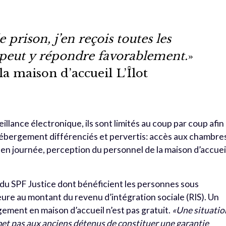
prison, j’en reçois toutes les
peut y répondre favorablement.
»
la maison d’accueil L’Îlot
lance électronique, ils sont limités au coup par coup afin
ébergement différenciés et pervertis: accès aux chambre
s en journée, perception du personnel de la maison d’accuei
ion du SPF Justice dont bénéficient les personnes sous
eure au montant du revenu d’intégration sociale (RIS). Un
ement en maison d’accueil n’est pas gratuit.
«Une situatio
ermet pas aux anciens détenus de constituer une garantie