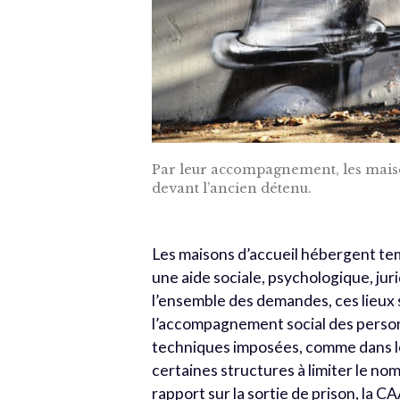
Par leur accompagnement, les maisons
devant l’ancien détenu.
Les maisons d’accueil hébergent tem
une aide sociale, psychologique, ju
l’ensemble des demandes, ces lieux so
l’accompagnement social des personn
techniques imposées, comme dans le 
certaines structures à limiter le no
rapport sur la sortie de prison, la 