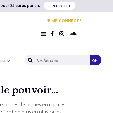
 pour 85 euros par an.
J'EN PROFITE
JE ME CONNECTE
ques
OK
s le pouvoir…
personnes détenues en congés
e font de plus en plus rares…