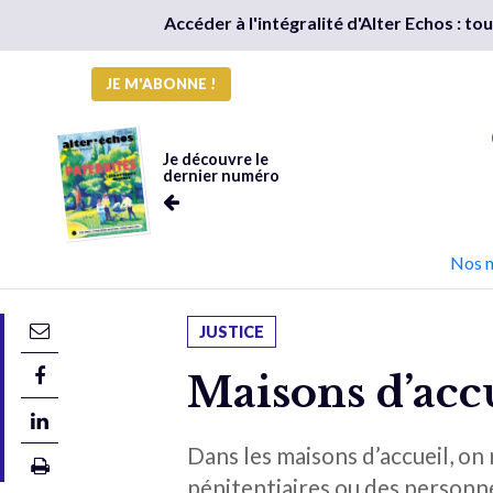
Accéder à l'intégralité d'Alter Echos : t
JE M'ABONNE !
Je découvre le
dernier numéro
Nos 
JUSTICE
Maisons d’accu
Dans les maisons d’accueil, o
pénitentiaires ou des personne