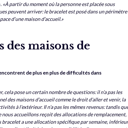
e.
«À partir du moment où la personne est placée sous
es peuvent arriver: le bracelet est posé dans un périmètre
space d’une maison d’accueil.»
 des maisons de
rencontrent de plus en plus de difficultés dans
r, cela pose un certain nombre de questions: il n’a pas les
el des maisons d’accueil comme le droit d’aller et venir, la
ctivités à l’extérieur. Il n’a pas les mêmes revenus: tandis qu
 nous accueillons reçoit des allocations de remplacement, 
 bracelet a une allocation spécifique par semaine, inférieu