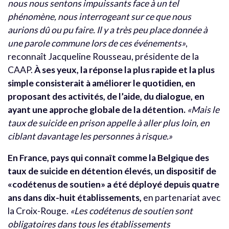
nous nous sentons impuissants face à un tel
phénomène, nous interrogeant sur ce que nous
aurions dû ou pu faire. Il y a très peu place donnée à
une parole commune lors de ces événements»
,
reconnaît Jacqueline Rousseau, présidente de la
CAAP.
À ses yeux, la réponse la plus rapide et la plus
simple consisterait à améliorer le quotidien, en
proposant des activités, de l’aide, du dialogue, en
ayant une approche globale de la détention.
«Mais le
taux de suicide en prison appelle à aller plus loin, en
ciblant davantage les personnes à risque.»
En France, pays qui connaît comme la Belgique des
taux de suicide en détention élevés, un dispositif de
«codétenus de soutien» a été déployé depuis quatre
ans dans dix-huit établissements,
en partenariat avec
la Croix-Rouge.
«Les codétenus de soutien sont
obligatoires dans tous les établissements