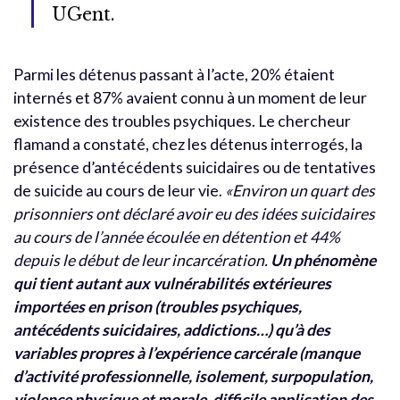
UGent.
Parmi les détenus passant à l’acte, 20% étaient
internés et 87% avaient connu à un moment de leur
existence des troubles psychiques. Le chercheur
flamand a constaté, chez les détenus interrogés, la
présence d’antécédents suicidaires ou de tentatives
de suicide au cours de leur vie.
«Environ un quart des
prisonniers ont déclaré avoir eu des idées suicidaires
au cours de l’année écoulée en détention et 44%
depuis le début de leur incarcération.
Un phénomène
qui tient autant aux vulnérabilités extérieures
importées en prison (troubles psychiques,
antécédents suicidaires, addictions…) qu’à des
variables propres à l’expérience carcérale (manque
d’activité professionnelle, isolement, surpopulation,
violence physique et morale, difficile application des