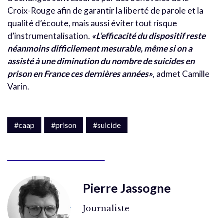
Croix-Rouge afin de garantir la liberté de parole et la
qualité d’écoute, mais aussi éviter tout risque
d’instrumentalisation.
«L’efficacité du dispositif reste
néanmoins difficilement mesurable, même si on a
assisté à une diminution du nombre de suicides en
prison en France ces dernières années»
, admet Camille
Varin.
#caap
#prison
#suicide
Pierre Jassogne
Journaliste