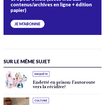
contenus/archives en ligne + édition
papier)
JE M’ABONNE
SUR LE MÊME SUJET
ENQUÊTE
Endetté en prison: l’autoroute
vers la récidive?
CULTURE