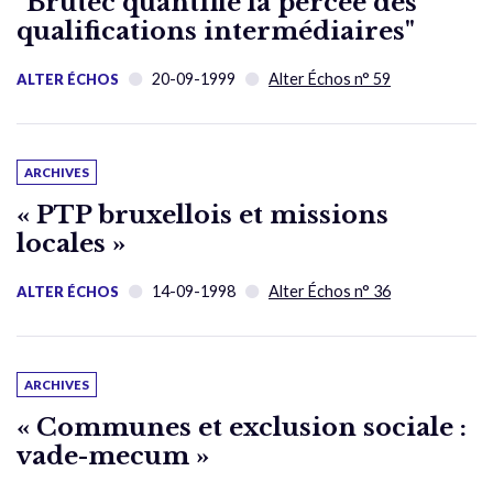
"Brutec quantifie la percée des
qualifications intermédiaires"
20-09-1999
Alter Échos n° 59
ALTER ÉCHOS
ARCHIVES
« PTP bruxellois et missions
locales »
14-09-1998
Alter Échos n° 36
ALTER ÉCHOS
ARCHIVES
« Communes et exclusion sociale :
vade-mecum »