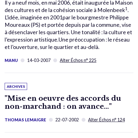
Il y a neuf mois, en mai 2006, était inaugurée la Maison
1
des cultures et de la cohésion sociale à Molenbeek
.
L’idée, imaginée en 2001par le bourgmestre Philippe
Moureaux (PS) et portée depuis par la commune, vise
à désenclaver les quartiers. Une tonalité : la culture et
l’expression artistique.Une préoccupation : le réseau
et l’ouverture, sur le quartier et au-delà.
14-03-2007
Alter Échos n° 225
MANU
ARCHIVES
"Mise en oeuvre des accords du
non-marchand : on avance…"
22-07-2002
Alter Échos n° 124
THOMAS LEMAIGRE