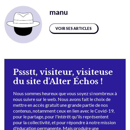
manu
VOIR SES ARTICLES
Pssstt, visiteur, visiteuse
du site d'Alter Échos !
Nous sommes heureux que vous soyez si nombreux à
nous suivre sur le web. Nous avons fait le choix de
mettre en accès gratuit une grande partie de nos
contenus, notamment ceux en lien avec le Covid-19,
pour le partage, pour l'intérêt qu'ils représentent
pour la collectivité, et pour répondre à notre mission
d'éducation permanente. Mais produire une