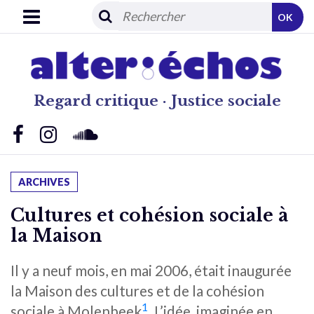
OK
Regard critique · Justice sociale
ARCHIVES
Cultures et cohésion sociale à
la Maison
Il y a neuf mois, en mai 2006, était inaugurée
la Maison des cultures et de la cohésion
1
sociale à Molenbeek
. L’idée, imaginée en