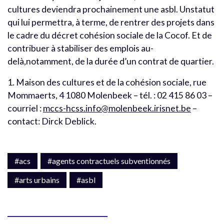
cultures deviendra prochainement une asbl. Unstatut
qui lui permettra, à terme, de rentrer des projets dans
le cadre du décret cohésion sociale de la Cocof. Et de
contribuer à stabiliser des emplois au-
delà,notamment, de la durée d’un contrat de quartier.
1. Maison des cultures et de la cohésion sociale, rue
Mommaerts, 4 1080 Molenbeek – tél. : 02 415 86 03 –
courriel :
mccs-hcss.info@molenbeek.irisnet.be
–
contact: Dirck Deblick.
#acs
#agents contractuels subventionnés
#arts urbains
#asbl