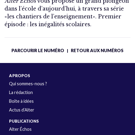
Alter Échos
vous propose un grand plongeon
dans l’école d’aujourd’hui, à travers sa série
«les chantiers de l’enseignement». Premier
épisode : les inégalités scolaires.
PARCOURIR LE NUMÉRO
RETOUR AUX NUMÉROS
|
A PROPOS
Qui sommes-nous ?
La rédaction
Boîte à idées
Actus d’Alter
PUBLICATIONS
Alter Échos