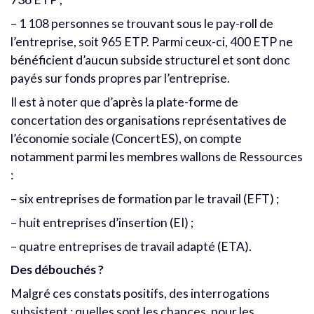
– 1 108 personnes se trouvant sous le pay-roll de
l’entreprise, soit 965 ETP. Parmi ceux-ci, 400 ETP ne
bénéficient d’aucun subside structurel et sont donc
payés sur fonds propres par l’entreprise.
Il est à noter que d’après la plate-forme de
concertation des organisations représentatives de
l’économie sociale (ConcertES), on compte
notamment parmi les membres wallons de Ressources
:
– six entreprises de formation par le travail (EFT) ;
– huit entreprises d’insertion (EI) ;
– quatre entreprises de travail adapté (ETA).
Des débouchés ?
Malgré ces constats positifs, des interrogations
subsistent : quelles sont les chances, pour les