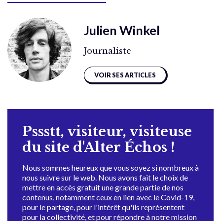
Julien Winkel
Journaliste
VOIR SES ARTICLES
Pssstt, visiteur, visiteuse
du site d'Alter Échos !
Nous sommes heureux que vous soyez si nombreux à
nous suivre sur le web. Nous avons fait le choix de
mettre en accès gratuit une grande partie de nos
contenus, notamment ceux en lien avec le Covid-19,
pour le partage, pour l'intérêt qu'ils représentent
pour la collectivité, et pour répondre à notre mission