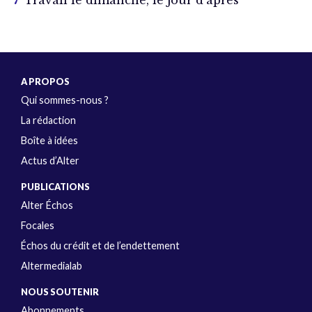
Travail le dimanche, le jour d’après
A PROPOS
Qui sommes-nous ?
La rédaction
Boîte à idées
Actus d’Alter
PUBLICATIONS
Alter Échos
Focales
Échos du crédit et de l’endettement
Altermedialab
NOUS SOUTENIR
Abonnements