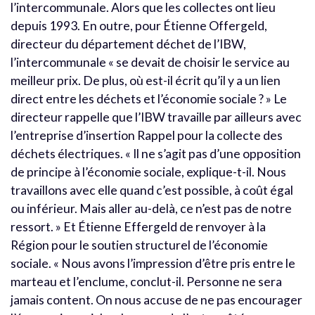
l’intercommunale. Alors que les collectes ont lieu
depuis 1993. En outre, pour Étienne Offergeld,
directeur du département déchet de l’IBW,
l’intercommunale « se devait de choisir le service au
meilleur prix. De plus, où est-il écrit qu’il y a un lien
direct entre les déchets et l’économie sociale ? » Le
directeur rappelle que l’IBW travaille par ailleurs avec
l’entreprise d’insertion Rappel pour la collecte des
déchets électriques. « Il ne s’agit pas d’une opposition
de principe à l’économie sociale, explique-t-il. Nous
travaillons avec elle quand c’est possible, à coût égal
ou inférieur. Mais aller au-delà, ce n’est pas de notre
ressort. » Et Étienne Effergeld de renvoyer à la
Région pour le soutien structurel de l’économie
sociale. « Nous avons l’impression d’être pris entre le
marteau et l’enclume, conclut-il. Personne ne sera
jamais content. On nous accuse de ne pas encourager