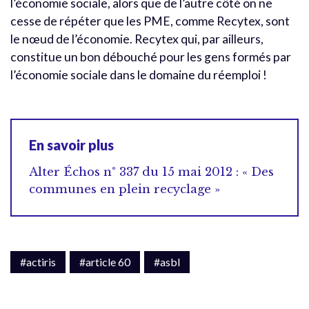
l’économie sociale, alors que de l’autre côté on ne
cesse de répéter que les PME, comme Recytex, sont
le nœud de l’économie. Recytex qui, par ailleurs,
constitue un bon débouché pour les gens formés par
l’économie sociale dans le domaine du réemploi !
En savoir plus
Alter Échos n° 337 du 15 mai 2012 : « Des
communes en plein recyclage »
#actiris
#article 60
#asbl