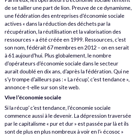
de se tailler une part de lion. Preuve de ce dynamisme,
une fédération des entreprises d’économie sociale
actives « dans la réduction des déchets par la
récupération, la réutilisation et la valorisation des
ressources » a été créée en 1999. Ressources, c’est
son nom, fédérait 67 membres en 2012 – on en serait
à 61 aujourd’hui. Plus globalement, le nombre
d’opérateurs d’économie sociale dans le secteur
aurait doublé en dix ans, d’après la fédération. Qui ne
s’y trompe d’ailleurs pas : « La récup’, c’est tendance »,
annonce-t-elle sur son site web.
Vive l’économie sociale
Si la récup’ c’est tendance, l’économie sociale
commence aussi à le devenir. La dépression traversée
par le capitalisme « pur et dur » est passée par là et ils
sont de plus en plus nombreux à voir en l’« écosoc »