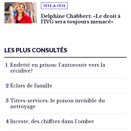
TÊTE-À-TÊTE
Delphine Chabbert: «Le droit à
l’IVG sera toujours menacé»
LES PLUS CONSULTÉS
Endetté en prison: l’autoroute vers la
récidive?
Éclats de famille
Titres-services: le poison invisible du
nettoyage
Inceste, des chiffres dans l’ombre