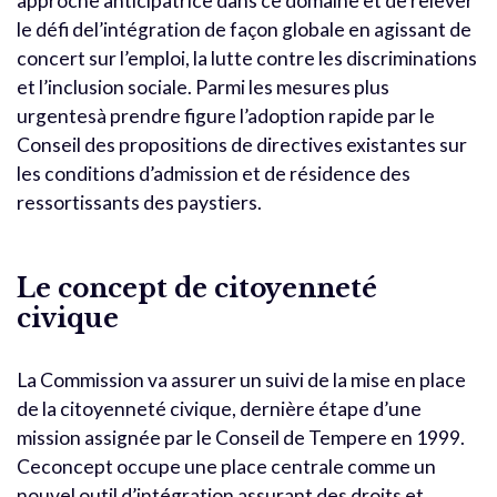
approche anticipatrice dans ce domaine et de relever
le défi del’intégration de façon globale en agissant de
concert sur l’emploi, la lutte contre les discriminations
et l’inclusion sociale. Parmi les mesures plus
urgentesà prendre figure l’adoption rapide par le
Conseil des propositions de directives existantes sur
les conditions d’admission et de résidence des
ressortissants des paystiers.
Le concept de citoyenneté
civique
La Commission va assurer un suivi de la mise en place
de la citoyenneté civique, dernière étape d’une
mission assignée par le Conseil de Tempere en 1999.
Ceconcept occupe une place centrale comme un
nouvel outil d’intégration assurant des droits et