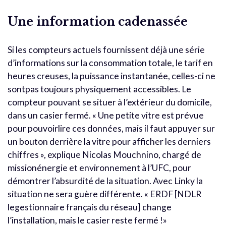
Une information cadenassée
Si les compteurs actuels fournissent déjà une série
d’informations sur la consommation totale, le tarif en
heures creuses, la puissance instantanée, celles-ci ne
sontpas toujours physiquement accessibles. Le
compteur pouvant se situer à l’extérieur du domicile,
dans un casier fermé. « Une petite vitre est prévue
pour pouvoirlire ces données, mais il faut appuyer sur
un bouton derrière la vitre pour afficher les derniers
chiffres », explique Nicolas Mouchnino, chargé de
missionénergie et environnement à l’UFC, pour
démontrer l’absurdité de la situation. Avec Linky la
situation ne sera guère différente. « ERDF [NDLR
legestionnaire français du réseau] change
l’installation, mais le casier reste fermé !»