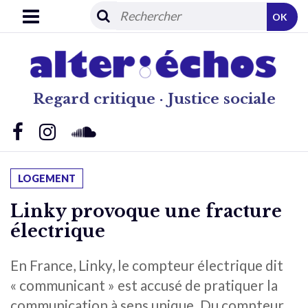
OK
Regard critique · Justice sociale
LOGEMENT
Linky provoque une fracture
électrique
En France, Linky, le compteur électrique dit
« communicant » est accusé de pratiquer la
communication à sens unique. Du compteur,