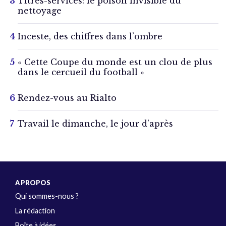
Titres-services: le poison invisible du
nettoyage
Inceste, des chiffres dans l’ombre
« Cette Coupe du monde est un clou de plus
dans le cercueil du football »
Rendez-vous au Rialto
Travail le dimanche, le jour d’après
A PROPOS
Qui sommes-nous ?
La rédaction
Boîte à idées