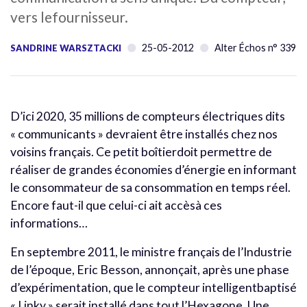
vers lefournisseur.
25-05-2012
Alter Échos n° 339
SANDRINE WARSZTACKI
D’ici 2020, 35 millions de compteurs électriques dits
« communicants » devraient être installés chez nos
voisins français. Ce petit boîtierdoit permettre de
réaliser de grandes économies d’énergie en informant
le consommateur de sa consommation en temps réel.
Encore faut-il que celui-ci ait accèsà ces
informations…
En septembre 2011, le ministre français de l’Industrie
de l’époque, Eric Besson, annonçait, après une phase
d’expérimentation, que le compteur intelligentbaptisé
« Linky » serait installé dans tout l’Hexagone. Une