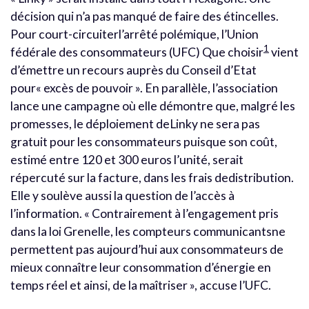
décision qui n’a pas manqué de faire des étincelles.
Pour court-circuiterl’arrêté polémique, l’Union
1
fédérale des consommateurs (UFC) Que choisir
vient
d’émettre un recours auprès du Conseil d’Etat
pour« excès de pouvoir ». En parallèle, l’association
lance une campagne où elle démontre que, malgré les
promesses, le déploiement deLinky ne sera pas
gratuit pour les consommateurs puisque son coût,
estimé entre 120 et 300 euros l’unité, serait
répercuté sur la facture, dans les frais dedistribution.
Elle y soulève aussi la question de l’accès à
l’information. « Contrairement à l’engagement pris
dans la loi Grenelle, les compteurs communicantsne
permettent pas aujourd’hui aux consommateurs de
mieux connaître leur consommation d’énergie en
temps réel et ainsi, de la maîtriser », accuse l’UFC.