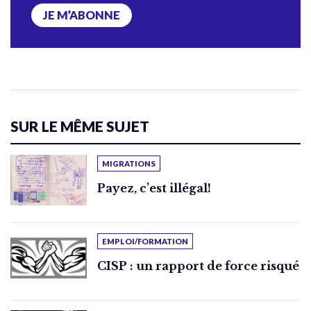
JE M’ABONNE
SUR LE MÊME SUJET
MIGRATIONS
Payez, c’est illégal!
EMPLOI/FORMATION
CISP : un rapport de force risqué