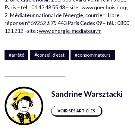
Paris – tél. : 01 43 48 55 48 – site :
www.quechoisir.org
2. Médiateur national de l’énergie, courrier : Libre
réponse n° 59252 à 75 443 Paris Cedex 09 – tél. : 0800
121 212 –site :
www.energie-mediateur.fr
#arrêté
#conseil d'etat
#consommateurs
Sandrine Warsztacki
VOIR SES ARTICLES