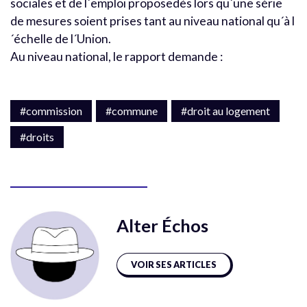
sociales et de l´emploi proposedès lors qu´une série
de mesures soient prises tant au niveau national qu´à l
´échelle de l´Union.
Au niveau national, le rapport demande :
#commission
#commune
#droit au logement
#droits
Alter Échos
VOIR SES ARTICLES