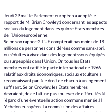
Jeudi 29 mai, le Parlement européen a adopté le
rapport de M. Brian Crowley1 concernant les aspects
sociaux du logement dans les quinze Etats membres
de l´Unioneuropéenne.
Selon son rapport2, l´UE compterait pas moins de 18
millions de personnes considérées comme sans-abri,
ou réduites à vivre dans des logementssous-équipés
ou surpeuplés dans l´Union. Or, tous les Etats
membres ont ratifié le pacte international de 1966
relatif aux droits économiques, sociaux etculturels,
reconnaissant par là le droit de chacun à un logement
suffisant. Selon Crowley, les Etats membres
devraient, de ce fait, ne pas soulever de difficultés àl
´égard d´une éventuelle action commune menée à l
´échelon européen. La commission des affaires