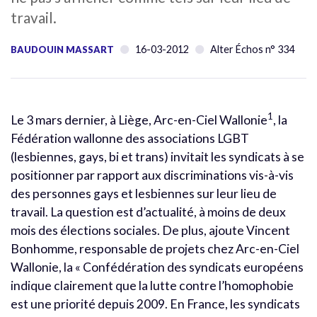
travail.
16-03-2012
Alter Échos n° 334
BAUDOUIN MASSART
1
Le 3 mars dernier, à Liège, Arc-en-Ciel Wallonie
, la
Fédération wallonne des associations LGBT
(lesbiennes, gays, bi et trans) invitait les syndicats à se
positionner par rapport aux discriminations vis-à-vis
des personnes gays et lesbiennes sur leur lieu de
travail. La question est d’actualité, à moins de deux
mois des élections sociales. De plus, ajoute Vincent
Bonhomme, responsable de projets chez Arc-en-Ciel
Wallonie, la « Confédération des syndicats européens
indique clairement que la lutte contre l’homophobie
est une priorité depuis 2009. En France, les syndicats