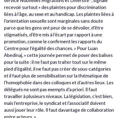
service Nouvelles Migrations et Diversité
, signale
recevoir surtout « des plaintes pour discrimination
liées à l’âge, au sexe et au handicap. Les plaintes liées à
l’orientation sexuelle sont marginales sans doute
parce que les gens ont peur de se dévoiler, d’être
stigmatisés, d’être mis à l’écart par rapport à une
promotion, comme le confirment les rapports du
Centre pour l’égalité des chances. » Pour Luan
Abedinaj, « cette journée permet de poser des balises
pour la suite : il ne faut pas traiter tout sur le même
pied d’égalité, il ne faut pas créer de sous-catégories
et il faut plus de sensibilisation sur la thématique de
l’homophobie dans des colloques et d’autres lieux. Les
délégués ne sont pas exempts d’a priori. Il faut
travailler à plusieurs niveaux. La législation, c’est bien,
mais l’entreprise, le syndicat et l’associatif doivent
aussi jouer leur rôle. Il faut davantage de collaboration
entre acteurs. »