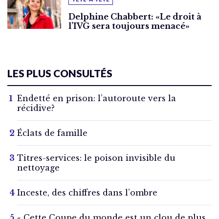
Delphine Chabbert: «Le droit à
l’IVG sera toujours menacé»
LES PLUS CONSULTÉS
Endetté en prison: l’autoroute vers la
récidive?
Éclats de famille
Titres-services: le poison invisible du
nettoyage
Inceste, des chiffres dans l’ombre
« Cette Coupe du monde est un clou de plus