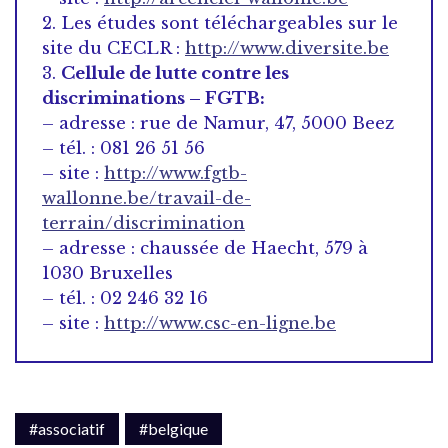
2. Les études sont téléchargeables sur le
site du CECLR :
http://www.diversite.be
3.
Cellule de lutte contre les
discriminations – FGTB:
– adresse : rue de Namur, 47, 5000 Beez
– tél. : 081 26 51 56
– site :
http://www.fgtb-
wallonne.be/travail-de-
terrain/discrimination
– adresse : chaussée de Haecht, 579 à
1030 Bruxelles
– tél. : 02 246 32 16
– site :
http://www.csc-en-ligne.be
#associatif
#belgique