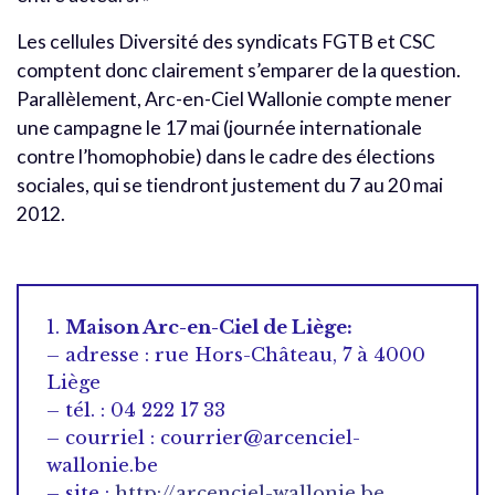
Les cellules Diversité des syndicats FGTB et CSC
comptent donc clairement s’emparer de la question.
Parallèlement, Arc-en-Ciel Wallonie compte mener
une campagne le 17 mai (journée internationale
contre l’homophobie) dans le cadre des élections
sociales, qui se tiendront justement du 7 au 20 mai
2012.
1.
Maison Arc-en-Ciel de Liège:
– adresse : rue Hors-Château, 7 à 4000
Liège
– tél. : 04 222 17 33
– courriel : courrier@arcenciel-
wallonie.be
– site :
http://arcenciel-wallonie.be