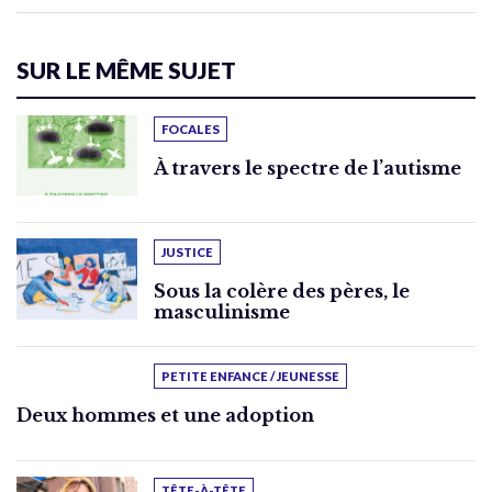
SUR LE MÊME SUJET
FOCALES
À travers le spectre de l’autisme
JUSTICE
Sous la colère des pères, le
masculinisme
PETITE ENFANCE / JEUNESSE
Deux hommes et une adoption
TÊTE-À-TÊTE