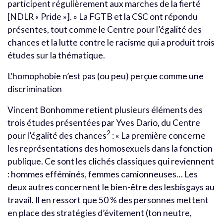
participent régulièrement aux marches de la fierté
[NDLR « Pride »]. » La FGTB et la CSC ont répondu
présentes, tout comme le Centre pour l’égalité des
chances et la lutte contre le racisme qui a produit trois
études sur la thématique.
L’homophobie n’est pas (ou peu) perçue comme une
discrimination
Vincent Bonhomme retient plusieurs éléments des
trois études présentées par Yves Dario, du Centre
2
pour l’égalité des chances
: « La première concerne
les représentations des homosexuels dans la fonction
publique. Ce sont les clichés classiques qui reviennent
: hommes efféminés, femmes camionneuses… Les
deux autres concernent le bien-être des lesbisgays au
travail. Il en ressort que 50 % des personnes mettent
en place des stratégies d’évitement (ton neutre,