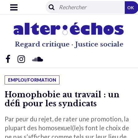
OK
Regard critique · Justice sociale
EMPLOI/FORMATION
Homophobie au travail : un
défi pour les syndicats
Par peur du rejet, de rater une promotion, la
plupart des homosexuel(le)s font le choix de
ne pas s’afficher comme tels sur leur lieu de