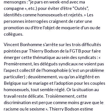
mensonges : “je pars en week-end avec ma
compagne », etc.) pour éviter d’être “Outés”,
identifiés comme homosexuels et rejetés. » Les
personnes interrogées craignent de rater une
promotion ou d’être l’objet de moquerie d’un ou de
collègues.
Vincent Bonhomme s’arrête sur les trois difficultés
pointées par Thierry Bodson de la FGTB pour faire
émerger cette thématique au sein des syndicats : «
Premièrement, les délégués syndicaux ne voient pas
l’aspect collectif de l’homophobie (c’est un problème
particulier) ; deuxièmement, vu qu’on a légiféré en
Belgique sur le mariage et l’adoption pour les couples
homosexuels, tout semble réglé. Or la situation au
travail reste délicate. Troisièmement, cette
discrimination est perçue comme moins grave que le
racisme ou le sexisme ». Thierry Bodson estime