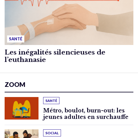
SANTÉ
Les inégalités silencieuses de
l’euthanasie
ZOOM
SANTÉ
Métro, boulot, burn-out: les
jeunes adultes en surchauffe
SOCIAL