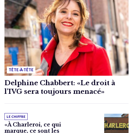
TÊTE-À-TÊTE
Delphine Chabbert: «Le droit à
l’IVG sera toujours menacé»
LE CHIFFRE
«À Charleroi, ce qui
marque, ce sont les