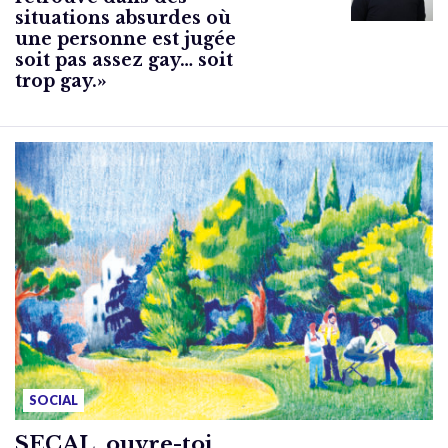
situations absurdes où
une personne est jugée
soit pas assez gay… soit
trop gay.»
SOCIAL
SECAL, ouvre-toi