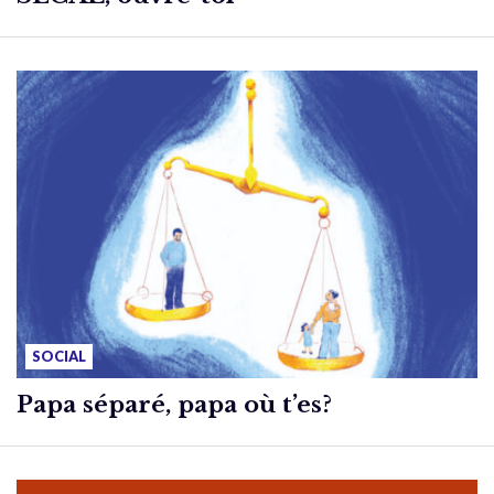
SOCIAL
Papa séparé, papa où t’es?