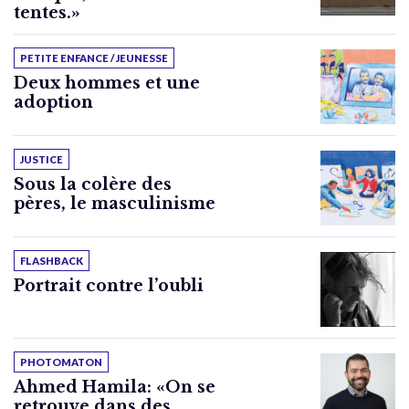
tentes.»
PETITE ENFANCE / JEUNESSE
Deux hommes et une
adoption
JUSTICE
Sous la colère des
pères, le masculinisme
FLASHBACK
Portrait contre l’oubli
PHOTOMATON
Ahmed Hamila: «On se
retrouve dans des