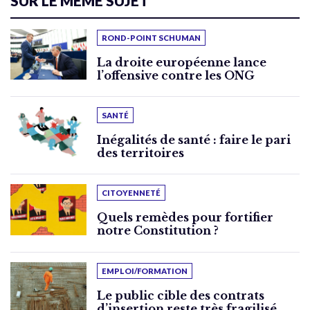
SUR LE MÊME SUJET
ROND-POINT SCHUMAN
La droite européenne lance
l’offensive contre les ONG
SANTÉ
Inégalités de santé : faire le pari
des territoires
CITOYENNETÉ
Quels remèdes pour fortifier
notre Constitution ?
EMPLOI/FORMATION
Le public cible des contrats
d’insertion reste très fragilisé