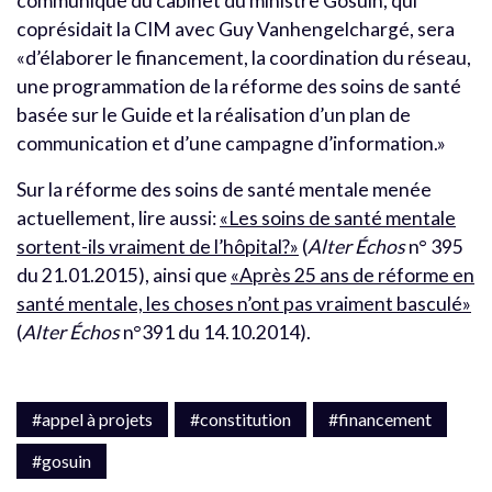
communiqué du cabinet du ministre Gosuin, qui
coprésidait la CIM avec Guy Vanhengelchargé, sera
«d’élaborer le financement, la coordination du réseau,
une programmation de la réforme des soins de santé
basée sur le Guide et la réalisation d’un plan de
communication et d’une campagne d’information.»
Sur la réforme des soins de santé mentale menée
actuellement, lire aussi:
«Les soins de santé mentale
sortent-ils vraiment de l’hôpital?»
(
Alter Échos
n° 395
du 21.01.2015), ainsi que
«Après 25 ans de réforme en
santé mentale, les choses n’ont pas vraiment basculé»
(
Alter Échos
n°391 du 14.10.2014).
#appel à projets
#constitution
#financement
#gosuin