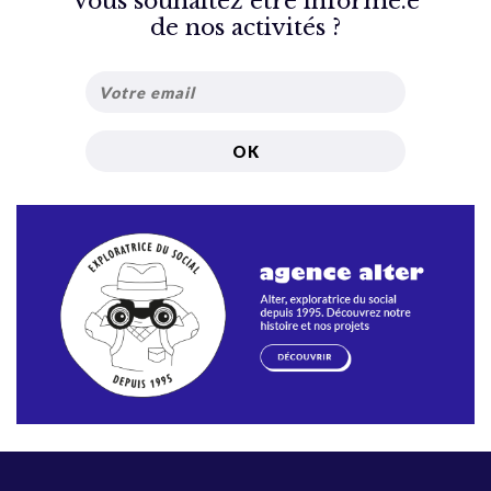
Vous souhaitez être informé.e
de nos activités ?