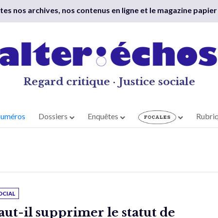
outes nos archives, nos contenus en ligne et le magazine papier
Regard critique · Justice sociale
numéros
Dossiers
Enquêtes
Rubri
OCIAL
aut-il supprimer le statut de