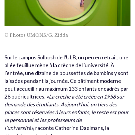
© Photos UMONS/G. Zidda
Sur le campus Solbosh de l’ULB, un peu en retrait, une
allée feuillue mène à la crèche de l’université. À
l’entrée, une dizaine de poussettes de bambins y sont
laissées pendant la journée. Ce bâtiment moderne
peut accueillir au maximum 133 enfants encadrés par
28 puéricultrices.
«La crèche a été créée en 1958 sur
demande des étudiants. Aujourd’hui, un tiers des
places sont réservées à leurs enfants, le reste est pour
le personnel et les professeurs de
l’université»,
raconte Catherine Daelmans, la