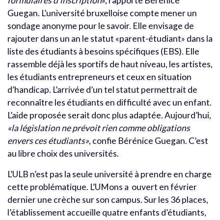
formulaires d’inscription
», rapporte Bérénice
Guegan. L’université bruxelloise compte mener un
sondage anonyme pour le savoir. Elle envisage de
rajouter dans un an le statut «parent-étudiant» dans la
liste des étudiants à besoins spécifiques (EBS). Elle
rassemble déjà les sportifs de haut niveau, les artistes,
les étudiants entrepreneurs et ceux en situation
d’handicap. L’arrivée d’un tel statut permettrait de
reconnaître les étudiants en difficulté avec un enfant.
L’aide proposée serait donc plus adaptée. Aujourd’hui
,
«la législation ne prévoit rien comme obligations
envers ces étudiants»
, confie Bérénice Guegan. C’est
au libre choix des universités.
L’ULB n’est pas la seule université à prendre en charge
cette problématique. L’UMons a ouvert en février
dernier une crèche sur son campus. Sur les 36 places,
l’établissement accueille quatre enfants d’étudiants,