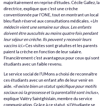
majoritairement en reprise d’études. Cécile Gallez, la
directrice, explique que c’est une crèche
conventionnée par l’ONE, tout en montrant un local
bleu flash réservé aux consultations médicales. «
Un
médecin vient une semaine sur deux. Les enfants
doivent être auscultés au moins quatre fois pendant
leur séjour en crèche. Ils peuvent y recevoir leurs
vaccins ici.»
Ces visites sont gratuites et les parents
paient la crèche en fonction de leur salaire.
Financièrement c’est avantageux pour ceux qui sont
étudiants avec un faible revenu.
Le service social de l’UMons a choisi de reconnaître
ces étudiants avec un enfant afin de leur venir en
aide.
«Il existe bien un statut spécifique pour motifs
sociaux où la grossesse et la parentalité sont inclus»
,
explique Valéry Saintghislain, membre du service
communication. Grâce à ce statut, si l’étudiante se