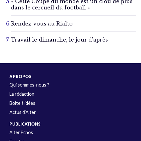
« Cette Coupe du monde est un clou de plus
dans le cercueil du football »
Rendez-vous au Rialto
Travail le dimanche, le jour d’après
A PROPOS
Qui sommes-nous ?
La rédaction
Boîte à idées
Actus d’Alter
PUBLICATIONS
Alter Échos