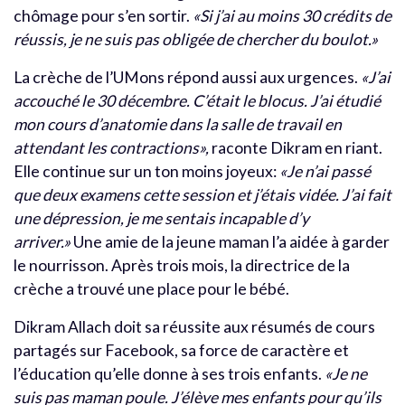
chômage pour s’en sortir.
«Si j’ai au moins 30 crédits de
réussis, je ne suis pas obligée de chercher du boulot.»
La crèche de l’UMons répond aussi aux urgences.
«J’ai
accouché le 30 décembre. C’était le blocus. J’ai étudié
mon cours d’anatomie dans la salle de travail en
attendant les contractions»,
raconte Dikram en riant.
Elle continue sur un ton moins joyeux:
«Je n’ai passé
que deux examens cette session et j’étais vidée. J’ai fait
une dépression, je me sentais incapable d’y
arriver.»
Une amie de la jeune maman l’a aidée à garder
le nourrisson. Après trois mois, la directrice de la
crèche a trouvé une place pour le bébé.
Dikram Allach doit sa réussite aux résumés de cours
partagés sur Facebook, sa force de caractère et
l’éducation qu’elle donne à ses trois enfants.
«Je ne
suis pas maman poule. J’élève mes enfants pour qu’ils