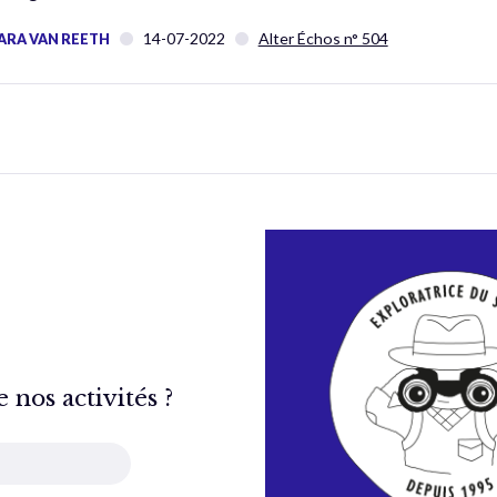
14-07-2022
Alter Échos n° 504
ARA VAN REETH
nos activités ?