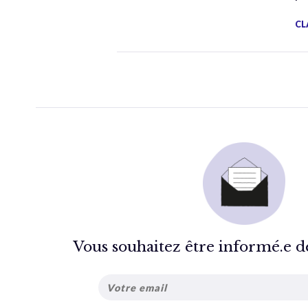
CL
Vous souhaitez être informé.e de 