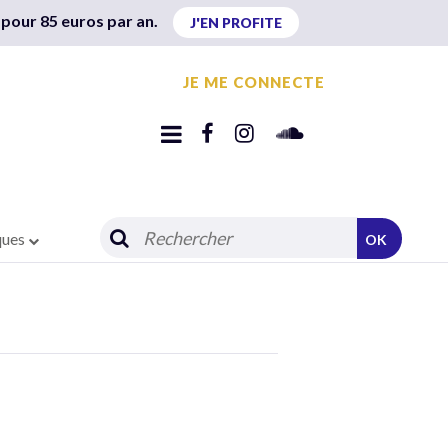
 pour 85 euros par an.
J'EN PROFITE
JE ME CONNECTE
ques
OK