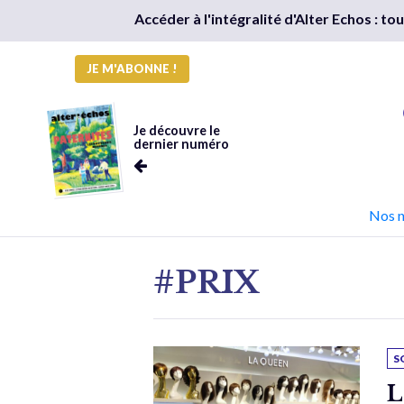
Accéder à l'intégralité d'Alter Echos : t
JE M'ABONNE !
Je découvre le
dernier numéro
Nos 
#PRIX
S
L