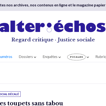
outes nos archives, nos contenus en ligne et le magazine papier
Regard critique · Justice sociale
numéros
Dossiers
Enquêtes
Rubri
OCIAL DÉCALÉ
es toupets sans tabou