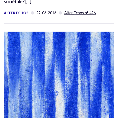
sociétale? [...]
29-06-2016
Alter Échos n° 426
ALTER ÉCHOS