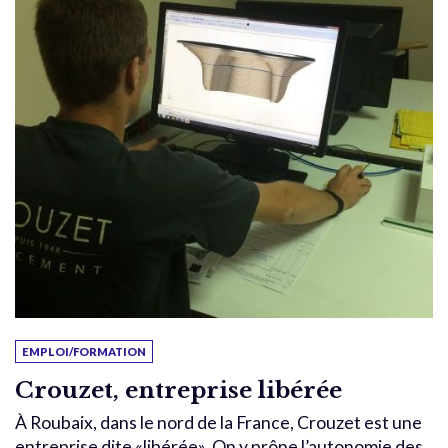
EMPLOI/FORMATION
Crouzet, entreprise libérée
À Roubaix, dans le nord de la France, Crouzet est une
entreprise dite «libérée». On y prône l’autonomie des