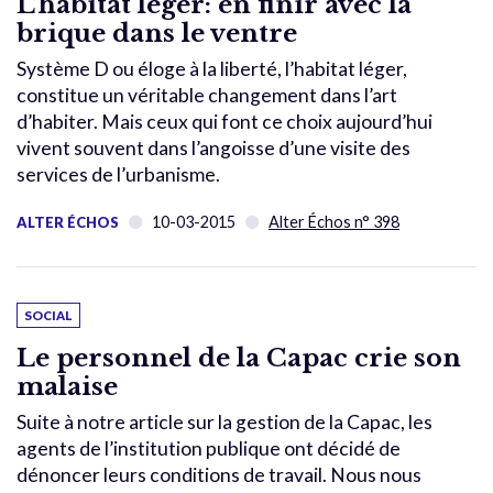
L’habitat léger: en finir avec la
brique dans le ventre
Système D ou éloge à la liberté, l’habitat léger,
constitue un véritable changement dans l’art
d’habiter. Mais ceux qui font ce choix aujourd’hui
vivent souvent dans l’angoisse d’une visite des
services de l’urbanisme.
10-03-2015
Alter Échos n° 398
ALTER ÉCHOS
SOCIAL
Le personnel de la Capac crie son
malaise
Suite à notre article sur la gestion de la Capac, les
agents de l’institution publique ont décidé de
dénoncer leurs conditions de travail. Nous nous