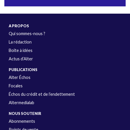
A PROPOS
Qui sommes-nous ?
La rédaction
Boîte à idées
Actus d’Alter
PUBLICATIONS
Alter Échos
Focales
Échos du crédit et de l’endettement
Altermedialab
NOUS SOUTENIR
Abonnements
Points de vente