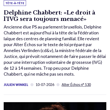
TÊTE-À-TÊTE
Delphine Chabbert: «Le droit à
l’IVG sera toujours menacé»
Ancienne élue PS au parlement bruxellois, Delphine
Chabbert est aujourd’hui à la tête de la Fédération
laïque des centres de planning familial. Elle revient
pour Alter Échos sur le texte de loi préparé par
Annelies Verlinden (cd&v), la ministre fédérale de la
Justice, qui prévoit notamment de faire passer le délai
pour une interruption volontaire de grossesse (IVG)
de 12 à 14 semaines. Trop peu pour Delphine
Chabbert, qui ne mâche pas ses mots.
10-07-2026
Alter Échos n° 530
JULIEN WINKEL