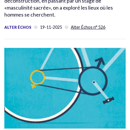
déconstruction, en passant par un stage de
«masculinité sacrée», on a exploré les lieux où les
hommes se cherchent.
19-11-2025
Alter Échos n° 526
ALTER ÉCHOS