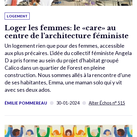
LOGEMENT
Loger les femmes: le «care» au
centre de l’architecture féministe
Un logement rien que pour des femmes, accessible
aux plus précaires. L’idée du collectif féministe Angela
D a pris forme au sein du projet d’habitat groupé
Calico dans un quartier de Forest en pleine
construction. Nous sommes allés à la rencontre d’une
de ses habitantes, Emma, une maman solo qui y vit
avec ses deux ados.
30-01-2024
Alter Échos n° 515
ÉMILIE POMMEREAU