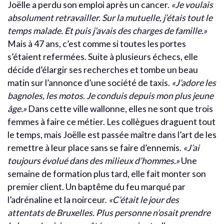
Joëlle a perdu son emploi après un cancer.
«Je voulais
absolument retravailler. Sur la mutuelle, j’étais tout le
temps malade. Et puis j’avais des charges de famille.»
Mais à 47 ans, c’est comme si toutes les portes
s’étaient refermées. Suite à plusieurs échecs, elle
décide d’élargir ses recherches et tombe un beau
matin sur l’annonce d’une société de taxis.
«J’adore les
bagnoles, les motos. Je conduis depuis mon plus jeune
âge.»
Dans cette ville wallonne, elles ne sont que trois
femmes à faire ce métier. Les collègues draguent tout
le temps, mais Joëlle est passée maître dans l’art de les
remettre à leur place sans se faire d’ennemis.
«J’ai
toujours évolué dans des milieux d’hommes.»
Une
semaine de formation plus tard, elle fait monter son
premier client. Un baptême du feu marqué par
l’adrénaline et la noirceur.
«C’était le jour des
attentats de Bruxelles. Plus personne n’osait prendre