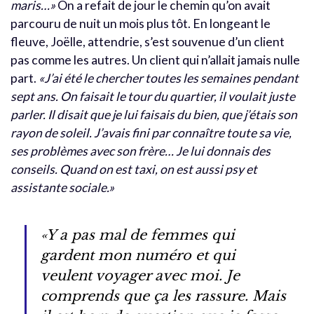
maris…»
On a refait de jour le chemin qu’on avait
parcouru de nuit un mois plus tôt. En longeant le
fleuve, Joëlle, attendrie, s’est souvenue d’un client
pas comme les autres. Un client qui n’allait jamais nulle
part.
«J’ai été le chercher toutes les semaines pendant
sept ans. On faisait le tour du quartier, il voulait juste
parler. Il disait que je lui faisais du bien, que j’étais son
rayon de soleil. J’avais fini par connaître toute sa vie,
ses problèmes avec son frère… Je lui donnais des
conseils. Quand on est taxi, on est aussi psy et
assistante sociale.»
«Y a pas mal de femmes qui
gardent mon numéro et qui
veulent voyager avec moi. Je
comprends que ça les rassure. Mais