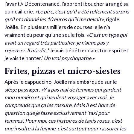
l’avant.’» Décontenancé, l’apprenti boucher a rangé sa
quincaillerie.
«Le pire, c’est qu’il a été tellement surpris
qu’il m’a donné les 10 euros qu’il me devait»
, rigole
Joëlle. En plusieurs milliers de courses, elle n’a
vraiment eu peur qu’une seule fois.
«C’est un type qui
avait un regard très particulier, je n’aime pas y
repenser. Il m’a dit:
‘Je vais pénétrer dans ton esprit et
je vais te hanter.’
Un vrai psychopathe.»
Frites, pizzas et micro-siestes
Après le cappuccino, Joëlle m’a embarquée sur le
siège passager.
«Y a pas mal de femmes qui gardent
mon numéro et qui veulent voyager avec moi. Je
comprends que ça les rassure. Mais il est hors de
question que je fasse exclusivement ‘taxi pour
femmes’. Pour moi, ces histoires de taxis roses, c’est
une insulte à la femme, c’est surtout pour rassurer les