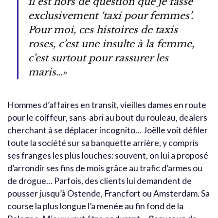
il est hors de question que je fasse
exclusivement ‘taxi pour femmes’.
Pour moi, ces histoires de taxis
roses, c’est une insulte à la femme,
c’est surtout pour rassurer les
maris…»
Hommes d’affaires en transit, vieilles dames en route
pour le coiffeur, sans-abri au bout du rouleau, dealers
cherchant à se déplacer incognito… Joëlle voit défiler
toute la société sur sa banquette arrière, y compris
ses franges les plus louches: souvent, on lui a proposé
d’arrondir ses fins de mois grâce au trafic d’armes ou
de drogue… Parfois, des clients lui demandent de
pousser jusqu’à Ostende, Francfort ou Amsterdam. Sa
course la plus longue l’a menée au fin fond de la