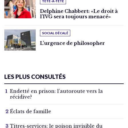
TÊTE-À-TÊTE
Delphine Chabbert: «Le droit à
l’IVG sera toujours menacé»
SOCIAL DÉCALÉ
L’urgence de philosopher
LES PLUS CONSULTÉS
Endetté en prison: l’autoroute vers la
récidive?
Éclats de famille
Titres-services: le poison invisible du