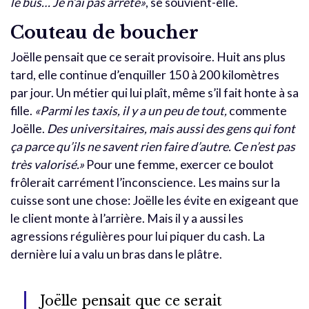
le bus… Je n’ai pas arrêté»
, se souvient-elle.
Couteau de boucher
Joëlle pensait que ce serait provisoire. Huit ans plus
tard, elle continue d’enquiller 150 à 200 kilomètres
par jour. Un métier qui lui plaît, même s’il fait honte à sa
fille.
«Parmi les taxis, il y a un peu de tout,
commente
Joëlle.
Des universitaires, mais aussi des gens qui font
ça parce qu’ils ne savent rien faire d’autre. Ce n’est pas
très valorisé.»
Pour une femme, exercer ce boulot
frôlerait carrément l’inconscience. Les mains sur la
cuisse sont une chose: Joëlle les évite en exigeant que
le client monte à l’arrière. Mais il y a aussi les
agressions régulières pour lui piquer du cash. La
dernière lui a valu un bras dans le plâtre.
Joëlle pensait que ce serait