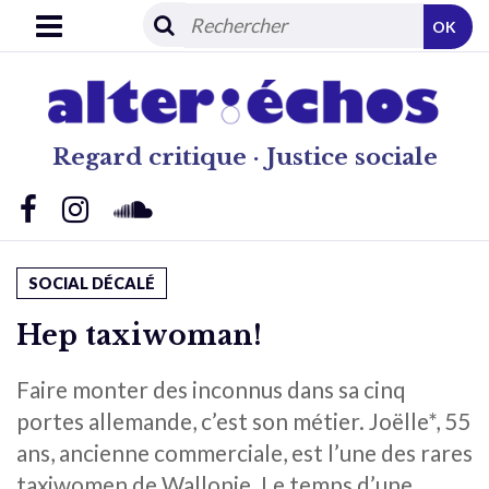
OK
Regard critique · Justice sociale
SOCIAL DÉCALÉ
Hep taxiwoman!
Faire monter des inconnus dans sa cinq
portes allemande, c’est son métier. Joëlle*, 55
ans, ancienne commerciale, est l’une des rares
taxiwomen de Wallonie. Le temps d’une