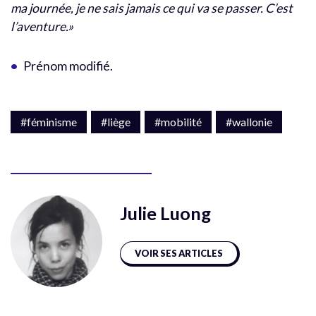
ma journée, je ne sais jamais ce qui va se passer. C’est
l’aventure.»
Prénom modifié.
#féminisme
#liège
#mobilité
#wallonie
Julie Luong
VOIR SES ARTICLES