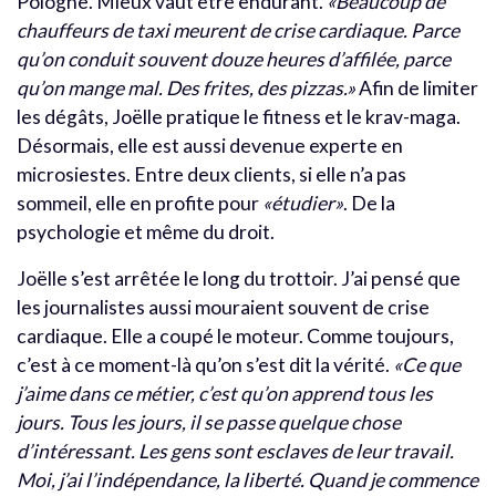
Pologne. Mieux vaut être endurant.
«Beaucoup de
chauffeurs de taxi meurent de crise cardiaque. Parce
qu’on conduit souvent douze heures d’affilée, parce
qu’on mange mal. Des frites, des pizzas.»
Afin de limiter
les dégâts, Joëlle pratique le fitness et le krav-maga.
Désormais, elle est aussi devenue experte en
microsiestes. Entre deux clients, si elle n’a pas
sommeil, elle en profite pour
«étudier»
. De la
psychologie et même du droit.
Joëlle s’est arrêtée le long du trottoir. J’ai pensé que
les journalistes aussi mouraient souvent de crise
cardiaque. Elle a coupé le moteur. Comme toujours,
c’est à ce moment-là qu’on s’est dit la vérité.
«Ce que
j’aime dans ce métier, c’est qu’on apprend tous les
jours. Tous les jours, il se passe quelque chose
d’intéressant. Les gens sont esclaves de leur travail.
Moi, j’ai l’indépendance, la liberté. Quand je commence