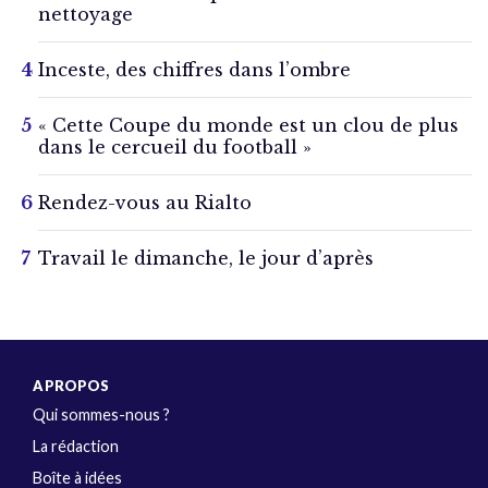
nettoyage
Inceste, des chiffres dans l’ombre
« Cette Coupe du monde est un clou de plus
dans le cercueil du football »
Rendez-vous au Rialto
Travail le dimanche, le jour d’après
A PROPOS
Qui sommes-nous ?
La rédaction
Boîte à idées