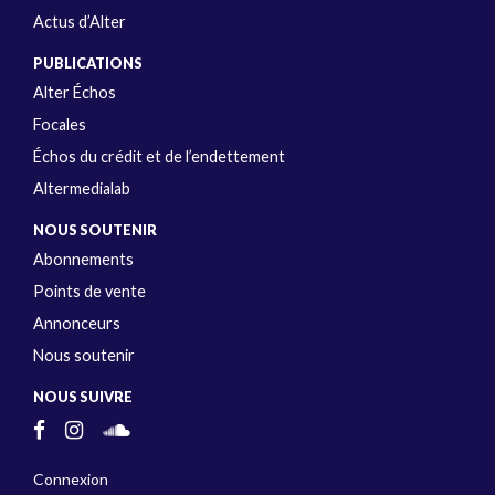
Actus d’Alter
PUBLICATIONS
Alter Échos
Focales
Échos du crédit et de l’endettement
Altermedialab
NOUS SOUTENIR
Abonnements
Points de vente
Annonceurs
Nous soutenir
NOUS SUIVRE
Connexion