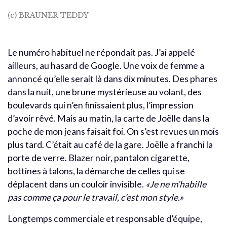
(c) BRAUNER TEDDY
Le numéro habituel ne répondait pas. J’ai appelé
ailleurs, au hasard de Google. Une voix de femme a
annoncé qu’elle serait là dans dix minutes. Des phares
dans la nuit, une brune mystérieuse au volant, des
boulevards qui n’en finissaient plus, l’impression
d’avoir rêvé. Mais au matin, la carte de Joëlle dans la
poche de mon jeans faisait foi. On s’est revues un mois
plus tard. C’était au café de la gare. Joëlle a franchi la
porte de verre. Blazer noir, pantalon cigarette,
bottines à talons, la démarche de celles qui se
déplacent dans un couloir invisible.
«Je ne m’habille
pas comme ça pour le travail, c’est mon style.»
Longtemps commerciale et responsable d’équipe,