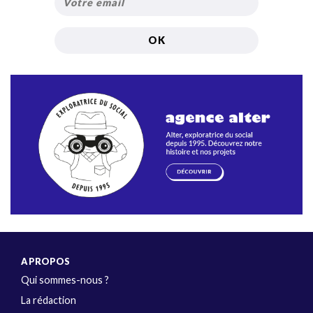
A PROPOS
Qui sommes-nous ?
La rédaction