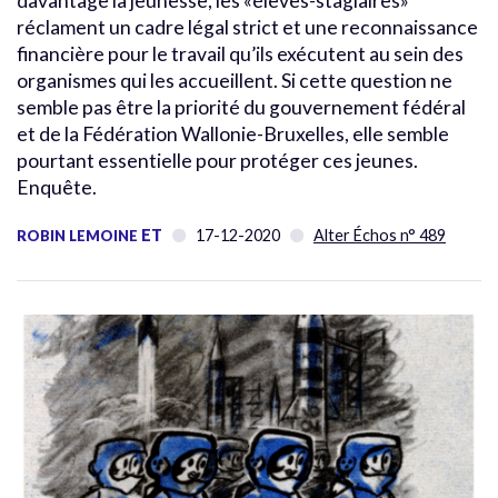
davantage la jeunesse, les «élèves-stagiaires»
réclament un cadre légal strict et une reconnaissance
financière pour le travail qu’ils exécutent au sein des
organismes qui les accueillent. Si cette question ne
semble pas être la priorité du gouvernement fédéral
et de la Fédération Wallonie-Bruxelles, elle semble
pourtant essentielle pour protéger ces jeunes.
Enquête.
ET
17-12-2020
Alter Échos n° 489
ROBIN LEMOINE